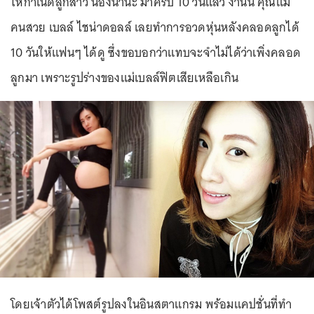
ให้กำเนิดลูกสาว น้องนานะ มาครบ 10 วันแล้ว งานนี้ คุณแม่
คนสวย เบลล์ ไชน่าดอลล์ เลยทำการอวดหุ่นหลังคลอดลูกได้
10 วันให้แฟนๆ ได้ดู ซึ่งขอบอกว่าแทบจะจำไม่ได้ว่าเพิ่งคลอด
ลูกมา เพราะรูปร่างของแม่เบลล์ฟิตเสียเหลือเกิน
โดยเจ้าตัวได้โพสต์รูปลงในอินสตาแกรม พร้อมแคปชั่นที่ทำ