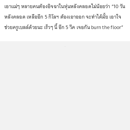
เอาแม่ๆ หลายคนต้องอิจฉาในหุ่นหลังคลอดไม่น้อยว่า “10 วัน
หลังคลอด เหลืออีก 5 กิโลฯ ต้องเอาออก จะทำได้มั้ย เอาใจ
ช่วยครูเบลล์ด้วยนะ เร็วๆ นี้ อีก 5 วีค เจอกัน burn the floor”
...