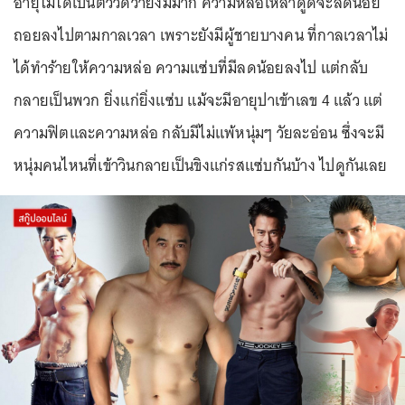
อายุไม่ได้เป็นตัววัดว่ายิ่งมีมาก ความหล่อเหล่าดูดีจะลดน้อย
ถอยลงไปตามกาลเวลา เพราะยังมีผู้ชายบางคน ที่กาลเวลาไม่
ได้ทำร้ายให้ความหล่อ ความแซ่บที่มีลดน้อยลงไป แต่กลับ
กลายเป็นพวก ยิ่งแก่ยิ่งแซ่บ แม้จะมีอายุปาเข้าเลข 4 แล้ว แต่
ความฟิตและความหล่อ กลับมีไม่แพ้หนุ่มๆ วัยละอ่อน ซึ่งจะมี
หนุ่มคนไหนที่เข้าวินกลายเป็นขิงแก่รสแซ่บกันบ้าง ไปดูกันเลย