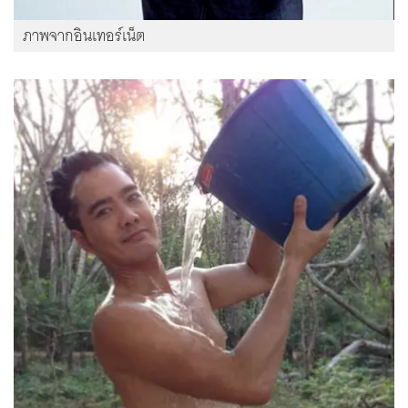
ภาพจากอินเทอร์เน็ต