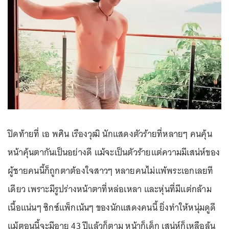
ปิดท้ายที่ เอ พศิน เรืองวุฒิ นักแสดงตัวร้ายที่หลายๆ คนคุ้น
หน้าคุ้นตากันเป็นอย่างดี แม้จะเป็นตัวร้ายแต่ความมีเสน่ห์ของ
ผู้ชายคนนี้ก็ถูกตาต้องใจสาวๆ หลายคนไม่แพ้พระเอกเลยที
เดียว เพราะมีรูปร่างหน้าตาที่หล่อเหลา และหุ่นที่มีแต่กล้าม
เนื้อแน่นๆ ซิกซ์แพ็กเน้นๆ ของนักแสดงคนนี้ ยิ่งทำให้หนุ่มดูดี
แม้ตอนนี้จะมีอายุ 43 ปีแล้วก็ตาม หน้าก็เด็ก เสน่ห์ก็เหลือล้น