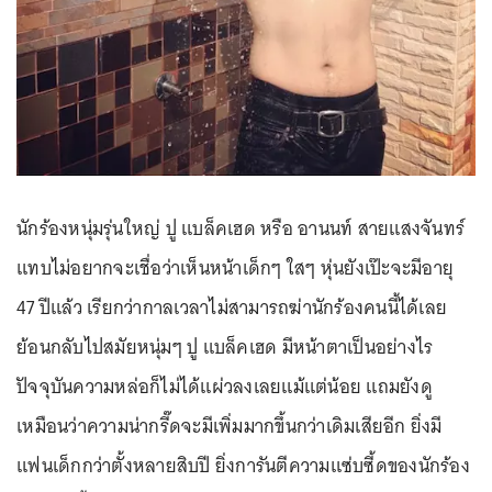
นักร้องหนุ่มรุ่นใหญ่ ปู แบล็คเฮด หรือ อานนท์ สายแสงจันทร์
แทบไม่อยากจะเชื่อว่าเห็นหน้าเด็กๆ ใสๆ หุ่นยังเป๊ะจะมีอายุ
47 ปีแล้ว เรียกว่ากาลเวลาไม่สามารถฆ่านักร้องคนนี้ได้เลย
ย้อนกลับไปสมัยหนุ่มๆ ปู แบล็คเฮด มีหน้าตาเป็นอย่างไร
ปัจจุบันความหล่อก็ไม่ได้แผ่วลงเลยแม้แต่น้อย แถมยังดู
เหมือนว่าความน่ากรี๊ดจะมีเพิ่มมากขึ้นกว่าเดิมเสียอีก ยิ่งมี
แฟนเด็กกว่าตั้งหลายสิบปี ยิ่งการันตีความแซ่บซี้ดของนักร้อง