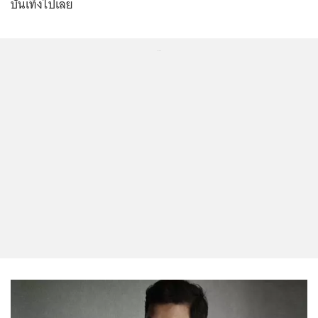
บันเทิงไปเลย
...