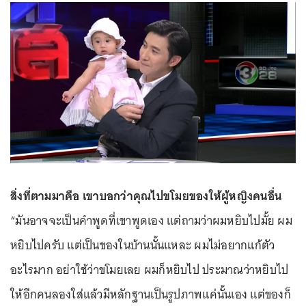
สิ่งที่ตามมาคือ เขาบอกว่าคุณไปขโมยของให้ผู้หญิงคนอื่น
“มันอาจจะเป็นคำพูดที่เขาพูดเอง แต่ถามว่าผมหยิบไปมั้ย ผม
หยิบไปครับ แต่เป็นของในบ้านนั้นแหละ ผมไม่อยากแก้ตัว
อะไรมาก อย่าใช้ว่าขโมยเลย ผมก็หยิบไป ประมาณว่าหยิบไป
ให้อีกคนลองใส่แล้วมีหลักฐานเป็นรูปภาพแค่นั้นเอง แต่ของก็