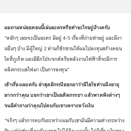
ผมถามหน่อยตอนนี้เล่นละครหรือทำอะไรอยู่บ้างครับ
“หลักๆ เลยจะเป็นละคร มีอยู่ 4-5 เรื่องที่ถ่ายทำอยู่ และมีงา
นอื่นๆ บ้าง มีผู้ใหญ่ 2 ท่านก็ชักชวนให้ผมไปลงทุนสร้างคอน
โดที่ภูเก็ต และมีอีกโปรเจกต์หรือพลังงานไฟฟ้าที่จะมีการ
ผลิตกระแสไฟมา เป็นการลงทุน”
เข้าเรื่องเลยครับ ล่าสุดมีกรณีออกมาว่ามีไฮโซท่านนึงอายุ
มากกว่าคุณ บอกว่าเขาเป็นอดีตภรรยา แล้วพาดพิงต่างๆ
จนมีคำถามว่าคุณไปคบกับเขาเพราะหวังเงิน
“จริงๆ แล้วการคบกันระหว่างผมกับเขามันมีความต่างระหว่าง