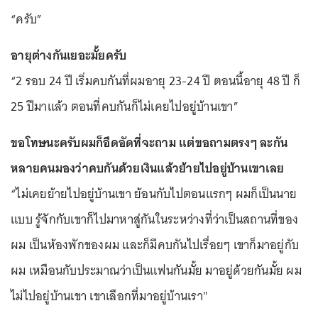
“ครับ”
อายุต่างกันเยอะมั้ยครับ
“2 รอบ 24 ปี เริ่มคบกันที่ผมอายุ 23-24 ปี ตอนนี้อายุ 48 ปี ก็
25 ปีมาแล้ว ตอนที่คบกันก็ไม่เคยไปอยู่บ้านเขา”
ขอโทษนะครับผมก็อึดอัดที่จะถาม แต่ขอถามตรงๆ ละกัน
หลายคนมองว่าคบกันด้วยเงินแล้วย้ายไปอยู่บ้านเขาเลย
“ไม่เคยย้ายไปอยู่บ้านเขา ย้อนกับไปตอนแรกๆ ผมก็เป็นนาย
แบบ รู้จักกับเขาก็ไปมาหาสู่กันในระหว่างที่ว่าเป็นสถานที่ของ
ผม เป็นห้องพักของผม และก็มีคบกันไปเรื่อยๆ เขาก็มาอยู่กับ
ผม เหมือนกับประมาณว่าเป็นแฟนกันมั้ย มาอยู่ด้วยกันมั้ย ผม
ไม่ไปอยู่บ้านเขา เขาเลือกที่มาอยู่บ้านเรา"