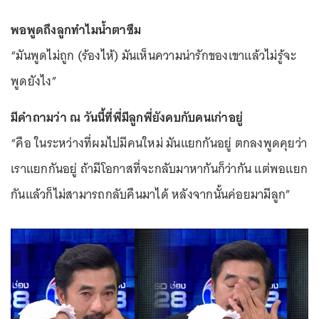
พอพูดถึงลูกทำไมน้ำตาซึม
“มันพูดไม่ถูก (ร้องไห้) มันเห็นความน่ารักของเขาแล้วไม่รู้จะ
พูดยังไง”
มีคำถามว่า ณ วันนี้ที่พี่มีลูกพี่ยังคบกับคนเก่าอยู่
“คือ ในระหว่างที่ผมไปมีคนใหม่ มันแยกกันอยู่ ตกลงพูดคุยว่า
เราแยกกันอยู่ ถ้ามีโอกาสที่จะกลับมาหากันก็ว่ากัน แต่พอแยก
กันแล้วก็ไม่สามารถกลับคืนมาได้ หลังจากนั้นค่อยมามีลูก”