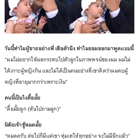
วันนี้ทำไมผู้ชายอย่างพี่ เสือตัวนึง ทำไมยอมออกมาพูดแบบนี้
“ผมไม่อยากให้ผลกระทบไปตัวลูกในภาพพจน์ของผม ผมไม่
ได้เกาะผู้หญิงกิน และไม่ได้เป็นคนอย่างที่เขาคิดว่าผมคบผู้
หญิงที่อายุมากกว่าเพราะเงิน”
คนนี้เป็นไงดื้อมั้ย
“ดื้อมั้ยลูก (หันไปถามลูก)”
นิสัยเจ้าชู้หมดมั้ย
“หมดครับ ต่อไปก็มีแต่เขา ทุ่มเทให้ทุกอย่าง จะไม่มีอีกแล้ว”