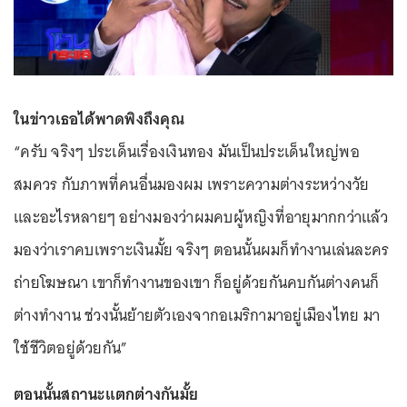
ในข่าวเธอได้พาดพิงถึงคุณ
“ครับ จริงๆ ประเด็นเรื่องเงินทอง มันเป็นประเด็นใหญ่พอ
สมควร กับภาพที่คนอื่นมองผม เพราะความต่างระหว่างวัย
และอะไรหลายๆ อย่างมองว่าผมคบผู้หญิงที่อายุมากกว่าแล้ว
มองว่าเราคบเพราะเงินมั้ย จริงๆ ตอนนั้นผมก็ทำงานเล่นละคร
ถ่ายโฆษณา เขาก็ทำงานของเขา ก็อยู่ด้วยกันคบกันต่างคนก็
ต่างทำงาน ช่วงนั้นย้ายตัวเองจากอเมริกามาอยู่เมืองไทย มา
ใช้ชีวิตอยู่ด้วยกัน”
ตอนนั้นสถานะแตกต่างกันมั้ย