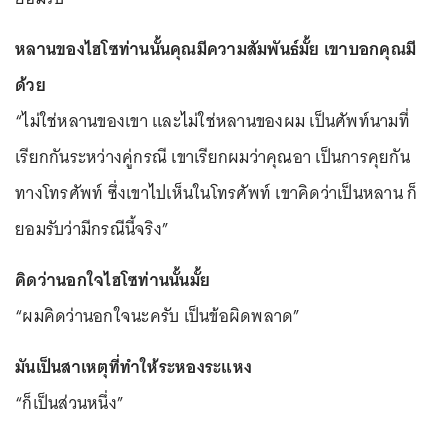
หลานของไฮโซท่านนั้นคุณมีความสัมพันธ์มั้ย เขาบอกคุณมี
ด้วย
“ไม่ใช่หลานของเขา และไม่ใช่หลานของผม เป็นศัพท์นามที่
เรียกกันระหว่างคู่กรณี เขาเรียกผมว่าคุณอา เป็นการคุยกัน
ทางโทรศัพท์ ซึ่งเขาไปเห็นในโทรศัพท์ เขาคิดว่าเป็นหลาน ก็
ยอมรับว่ามีกรณีนี้จริง”
คิดว่านอกใจไฮโซท่านนั้นมั้ย
“ผมคิดว่านอกใจนะครับ เป็นข้อผิดพลาด”
มันเป็นสาเหตุที่ทำให้ระหองระแหง
“ก็เป็นส่วนหนึ่ง”