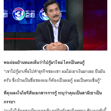
พอผ่อนบ้านหมดเห็นว่าไปกู้มาใหม่ ใครเป็นคนกู้
“เขาไปกู้มาเพื่อไปทำธุรกิจของเขา ผมไม่เอาเงินมาเลย ยืนยัน
ครับ ซึ่งบ้านเป็นชื่อของผม ก็ต้องเป็นผมกู้ ผมเป็นคนเซ็นกู้”
ที่คุณลงในไอจีคือเอกสารการกู้ ระบุว่าคุณเป็นสามีเขาเป็น
ภรรยา
“ผมไม่ได้จดทะเบียนนะครับ อยู่กินฉันสามีภรรยา สัญญาตัวนี้