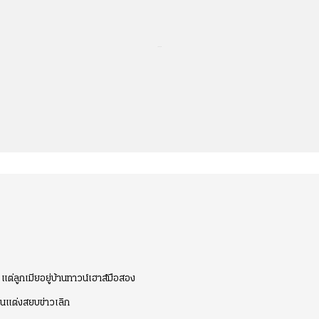
...
แต่ลูกเมียอยู่บ้านทาวน์เฮาส์มือสอง
่อนแต่งสยบข่าวเลิก