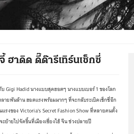
 ฮาดิด ดี๊ด๊ารีเทิร์นเซ็กซี่
งกับ Gigi Hadid นางแบบสุดฮอตๆ นางแบบเบอร์ 1 ของโลก
หลายพันล้าน ฮอตแรงพร้อมมากๆ ที่จะกลับระเบิดเซ็กซี่อีก
ร้อนแรงของ Victoria's Secret Fashion Show ที่หลายคนตั้ง
ะย้ายไปจัดขึ้นที่เมืองเซี่ยงไฮ้ จีน ช่วงปลายปี