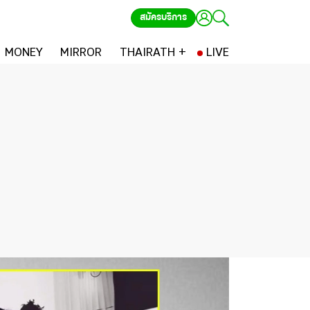
สมัครบริการ
MONEY
MIRROR
THAIRATH +
LIVE