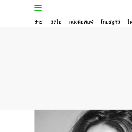
ข่าว
วิดีโอ
หนังสือพิมพ์
ไทยรัฐทีวี
ไ