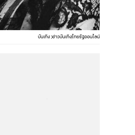
บันเทิง
ข่าวบันเทิง
ไทยรัฐออนไลน์
...