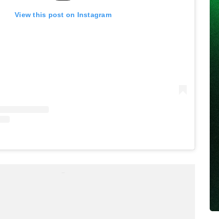
View this post on Instagram
...