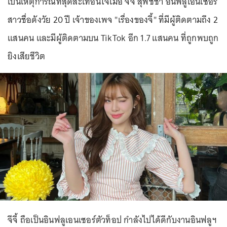
เป็นเหตุการณ์ที่สุดสะเทือนใจเมื่อ จีจี้ สุพิชชา อินฟลูเอนเซอร์
สาวชื่อดังวัย 20 ปี เจ้าของเพจ "เรื่องของจี้" ที่มีผู้ติดตามถึง 2
แสนคน และมีผู้ติดตามบน TikTok อีก 1.7 แสนคน ที่ถูกพบถูก
ยิงเสียชีวิต
จีจี้ ถือเป็นอินฟลูเอนเซอร์ตัวท็อป กำลังไปได้ดีกับงานอินฟลูฯ