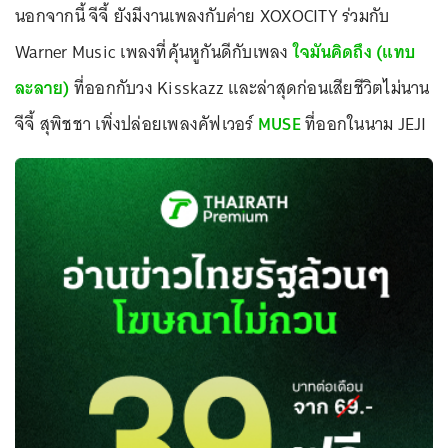
นอกจากนี้ จีจี้ ยังมีงานเพลงกับค่าย XOXOCITY ร่วมกับ
Warner Music เพลงที่คุ้นหูกันดีกับเพลง
ใจมันคิดถึง (แทบ
ละลาย)
ที่ออกกับวง Kisskazz และล่าสุดก่อนเสียชีวิตไม่นาน
จีจี้ สุพิชชา เพิ่งปล่อยเพลงคัฟเวอร์
MUSE
ที่ออกในนาม JEJI