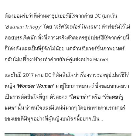
ต้องยอมรับว่าที่ผ่านมาซุปเปอร์ฮีโร่จากค่าย DC (ยกเว้น
‘Batman Trilogy’
โดย
‘คริสโตเฟอร์ โนแลน’
) ทำฟอร์มไว้ไม่
ค่อยบรรเจิดนัก ทั้งที่ความจริงตัวละครซุปเปอร์ฮีโร่จากค่ายนี้
ก็โด่งดังและเป็นที่รู้จักไม่น้อย แต่สำหรับเวอร์ชั่นภาพยนตร์
กลับไม่เปรี้ยงปร้างเท่าค่ายยักษ์คู่แข่งอย่าง Marvel
และในปี 2017 ค่าย DC ก็ตัดสินใจนำเรื่องราวของซุปเปอร์ฮีโร่
หญิง
‘Wonder Woman’
มาสู่โลกภาพยนตร์ ซึ่งขอบอกเลยว่า
เป็นการตัดสินใจที่ถูก ตัวละคร
“ไดอาน่า”
หรือ
“วันเดอร์วู
แมน”
นั้น น่าสนใจและมีเสน่ห์มากๆ โดยเฉพาะคาแรกเตอร์
ของเธอที่มีทุกอย่างที่ผู้หญิงบนโลกนี้อยากเป็น...