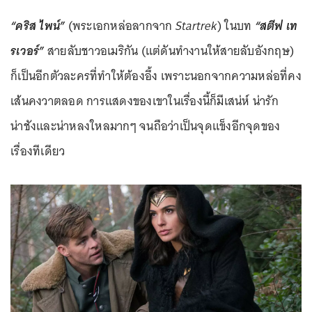
“คริส ไพน์”
(พระเอกหล่อลากจาก
Startrek
) ในบท
“สตีฟ เท
รเวอร์”
สายลับชาวอเมริกัน (แต่ดันทำงานให้สายลับอังกฤษ)
ก็เป็นอีกตัวละครที่ทำให้ต้องอึ้ง เพราะนอกจากความหล่อที่คง
เส้นคงวาตลอด การแสดงของเขาในเรื่องนี้ก็มีเสน่ห์ น่ารัก
น่าชังและน่าหลงใหลมากๆ จนถือว่าเป็นจุดแข็งอีกจุดของ
เรื่องทีเดียว