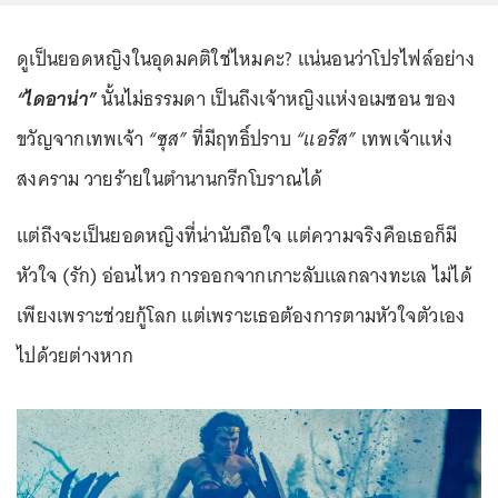
ดูเป็นยอดหญิงในอุดมคติใช่ไหมคะ? แน่นอนว่าโปรไฟล์อย่าง
“ไดอาน่า”
นั้นไม่ธรรมดา เป็นถึงเจ้าหญิงแห่งอเมซอน ของ
ขวัญจากเทพเจ้า
“ซุส”
ที่มีฤทธิ์ปราบ
“แอรีส”
เทพเจ้าแห่ง
สงคราม วายร้ายในตำนานกรีกโบราณได้
แต่ถึงจะเป็นยอดหญิงที่น่านับถือใจ แต่ความจริงคือเธอก็มี
หัวใจ (รัก) อ่อนไหว การออกจากเกาะลับแลกลางทะเล ไม่ได้
เพียงเพราะช่วยกู้โลก แต่เพราะเธอต้องการตามหัวใจตัวเอง
ไปด้วยต่างหาก