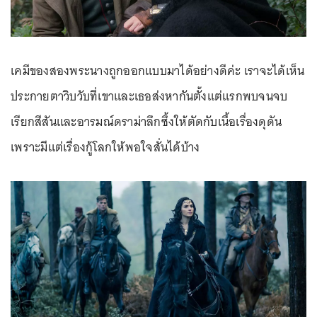
เคมีของสองพระนางถูกออกแบบมาได้อย่างดีค่ะ เราจะได้เห็น
ประกายตาวิบวับที่เขาและเธอส่งหากันตั้งแต่แรกพบจนจบ
เรียกสีสันและอารมณ์ดราม่าลึกซึ้งให้ตัดกับเนื้อเรื่องดุดัน
เพราะมีแต่เรื่องกู้โลกให้พอใจสั่นได้บ้าง