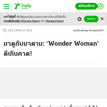
สมัครบริการ
เราใช้คุ้กกี้
เพื่อให้ทุกคนได้ประสบ
การณ์การใช้งานที่ดียิ่งขึ้น
+
ก
ก
-ก
รับทราบ
อ่านเพิ่มเติมคลิก
(Privacy Policy)
และ
(Cookie Policy)
1 มิ.ย. 2560 17:01 น.
บันเทิง
หนัง
มาดามอองทัวร์
มาดูกับมาดาม: ‘Wonder Woman’
ดีเกินคาด!
...