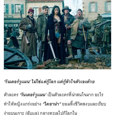
‘วันเดอร์วูแมน’ ไม่ใช่แค่กู้โลก แต่กู้หัวใจตัวเองด้วย
ตัวละคร
‘วันเดอร์วูแมน’
เป็นตัวละครที่น่าสนใจมาก อะไร
ทำให้หญิงแกร่งอย่าง
“ไดอาน่า”
ยอมทิ้งชีวิตสงบและเรียบ
ง่ายบนเกาะ (ลับแล) กลางทะเลไปกู้โลกใน