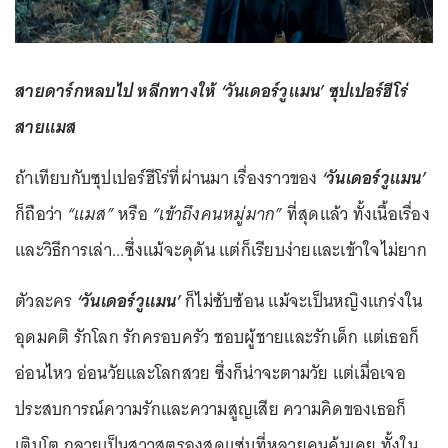
สายดาร์กหลบไป หลีกทางให้ ‘วันเดอร์วูแมน’ ซุปเปอร์ฮีโร่
สายแมส
ถ้าเทียบกับซุปเปอร์ฮีโร่ที่ผ่านมา เรื่องราวของ
‘วันเดอร์วูแมน’
ก็ถือว่า
“แมส”
หรือ
“เข้าถึงคนหมู่มาก”
ที่สุดแล้ว ทั้งเนื้อเรื่อง
และวิธีการเล่า...ซึ่งแม้จะดุดัน แต่ก็เรียบง่ายและเข้าใจไม่ยาก
ตัวละคร
‘วันเดอร์วูแมน’
ก็ไม่ซับซ้อน แม้จะเป็นหญิงแกร่งใน
อุดมคติ รักโลก รักครอบครัว ชอบผู้ชายและรักเด็ก แต่เธอก็
อ่อนไหว อ่อนวัยและโลกสวย ซึ่งก็น่าจะตามวัย แต่เมื่อเจอ
ประสบการณ์ความรักและความสูญเสีย ความคิดของเธอก็
เติบโต กลายเป็นสาวสตรองสุดแซ่บที่หลายคนคุ้นเคย ทั้งใน