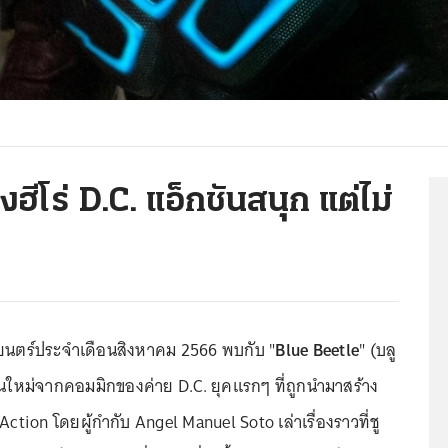
ฮีโร่ D.C. แอ็กชันสนุก แต่ไม่
พยนตร์ประจำเดือนสิงหาคม 2566 พบกับ "
Blue Beetle
" (บลู
ร่คนใหม่จากคอมมิกของค่าย D.C. ยุคแรกๆ ที่ถูกนำมาสร้าง
ction โดยผู้กำกับ Angel Manuel Soto เล่าเรื่องราวที่ชู