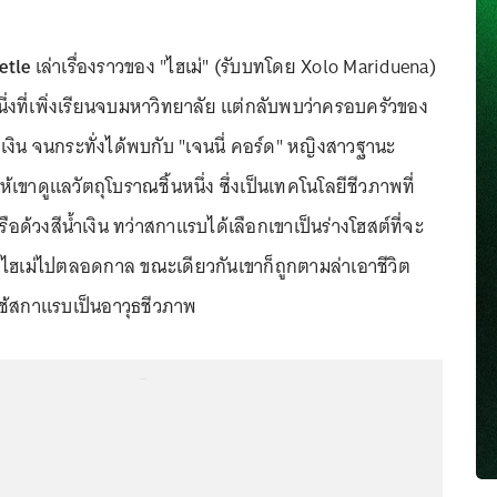
etle
เล่าเรื่องราวของ "ไฮเม่" (รับบทโดย Xolo Mariduena)
่งที่เพิ่งเรียนจบมหาวิทยาลัย แต่กลับพบว่าครอบครัวของ
เงิน จนกระทั่งได้พบกับ "เจนนี่ คอร์ด" หญิงสาวฐานะ
้เขาดูแลวัตถุโบราณชิ้นหนึ่ง ซึ่งเป็นเทคโนโลยีชีวภาพที่
ือด้วงสีน้ำเงิน ทว่าสกาแรบได้เลือกเขาเป็นร่างโฮสต์ที่จะ
งไฮเม่ไปตลอดกาล ขณะเดียวกันเขาก็ถูกตามล่าเอาชีวิต
รใช้สกาแรบเป็นอาวุธชีวภาพ
...