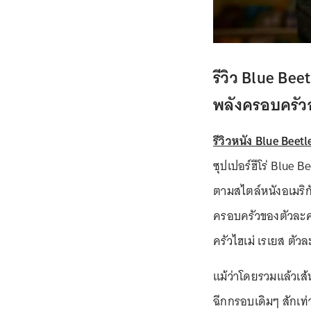
รีวิว Blue Bee
พลังครอบครัวอย
รีวิวหนัง Blue Beetle
ซุปเปอร์ฮีโร่ Blue 
ตามสไตล์หนังอเมริกั
ครอบครัวของตัวละค
ครัวไฮเม่ เรเยส ตัว
แม้ว่าโดยรวมแล้วเส
ฉีกกรอบเดิมๆ สักเท่