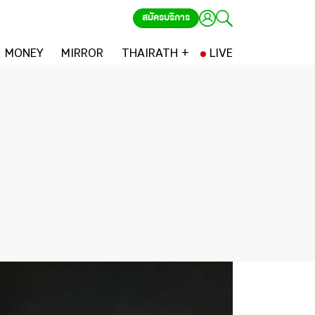
สมัครบริการ
MONEY
MIRROR
THAIRATH +
LIVE