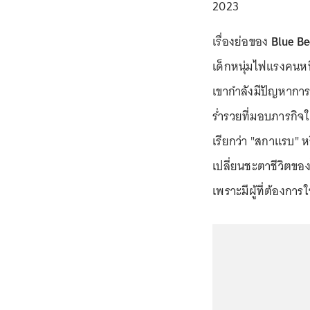
2023
เรื่องย่อของ
Blue Be
เด็กหนุ่มไฟแรงคนหนึ
เขากำลังมีปัญหาการ
ร่ำรวยที่มอบภารกิจให
เรียกว่า "สกาแรบ" หร
เปลี่ยนชะตาชีวิตขอ
เพราะมีผู้ที่ต้องกา