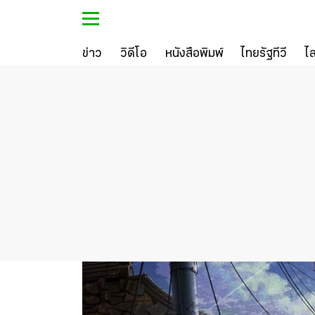
ข่าว
วิดีโอ
หนังสือพิมพ์
ไทยรัฐทีวี
ไ