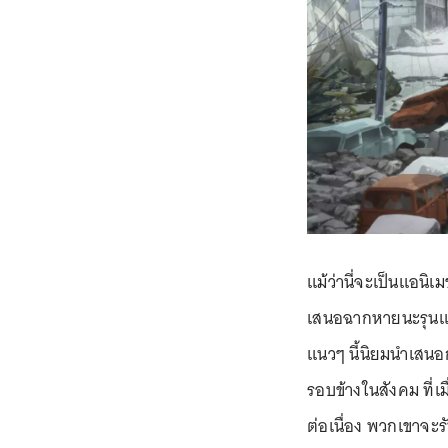
แม้ว่านี่จะเป็นแอนิเม
เสนอฉากหายนะรุนแรง
แนวๆ นี้นิยมนำเสนอ
รอบข้างในสังคม ที่เม
ต่อเนื่อง พวกเขาจะรั