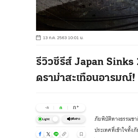
13 ก.ค. 2563 10:01 น.
รีวิวซีรีส์ Japan Sinks
ดราม่าสะเทือนอารมณ์!
+
ก
ก
-ก
ภัยพิบัติทางธรรมชา
ฟังข่าว
Light
ประเทศที่เข้าใจทั้