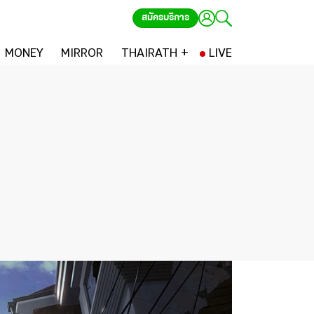
สมัครบริการ
MONEY
MIRROR
THAIRATH +
LIVE