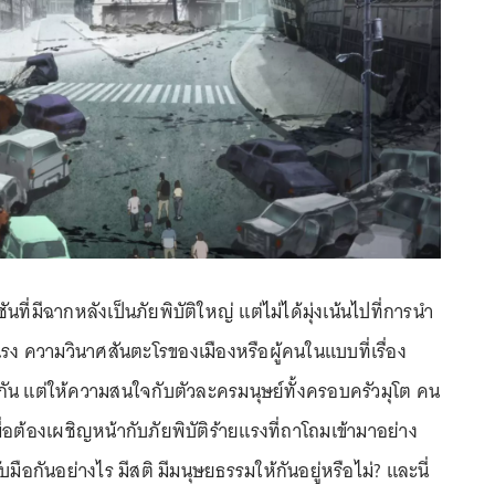
ชันที่มีฉากหลังเป็นภัยพิบัติใหญ่ แต่ไม่ได้มุ่งเน้นไปที่การนำ
 ความวินาศสันตะโรของเมืองหรือผู้คนในแบบที่เรื่อง
กัน แต่ให้ความสนใจกับตัวละครมนุษย์ทั้งครอบครัวมุโต คน
ื่อต้องเผชิญหน้ากับภัยพิบัติร้ายแรงที่ถาโถมเข้ามาอย่าง
บมือกันอย่างไร มีสติ มีมนุษยธรรมให้กันอยู่หรือไม่? และนี่