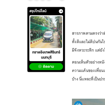
สรุปไทม์ไลน์
สารภาพตามตรงว่าลำ
ทั้งดีและไม่ดีปนกันไ
มีจังหวะระทึก แต่ย
กราดยิงเทพศิรินทร์
นนทบุรี
ตอนเห็นตัวอย่างหนังก
ติดตาม
ความแค้นของเพื่อนเ
บ้าง นี่แหละที่เป็นปร