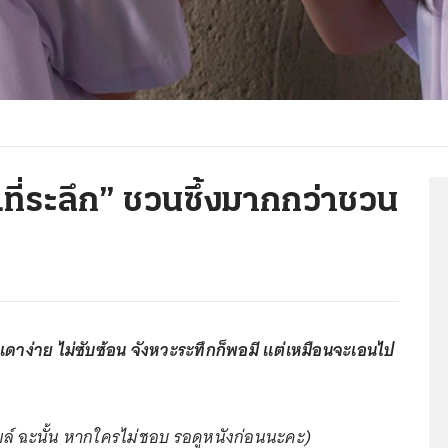
.ที่ระลึก” ชวนซึ้งมากกว่าชวน
เดาง่าย ไม่ซับซ้อน จังหวะระทึกก็พอมี แต่เหมือนจะเอนไป
ยล์ ฉะนั้น หากใครไม่ชอบ รอดูหนังก่อนนะคะ)