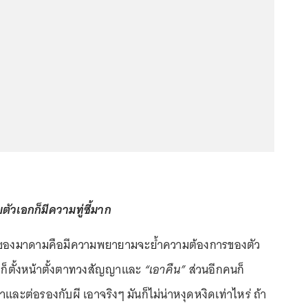
ัวเอกก็มีความทู่ซี้มาก
องมาดามคือมีความพยายามจะย้ำความต้องการของตัว
ึ่งก็ตั้งหน้าตั้งตาทวงสัญญาและ
“เอาคืน”
ส่วนอีกคนก็
ะต่อรองกับผี เอาจริงๆ มันก็ไม่น่าหงุดหงิดเท่าไหร่ ถ้า