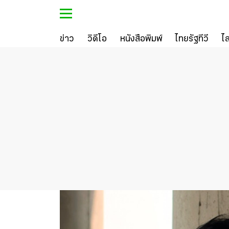
ข่าว
วิดีโอ
หนังสือพิมพ์
ไทยรัฐทีวี
ไ