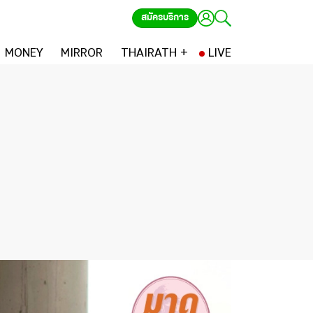
สมัครบริการ
MONEY
MIRROR
THAIRATH +
LIVE