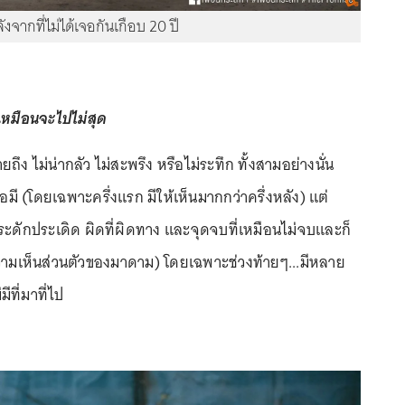
ังจากที่ไม่ได้เจอกันเกือบ 20 ปี
รเหมือนจะไปไม่สุด
มายถึง ไม่น่ากลัว ไม่สะพรึง หรือไม่ระทึก ทั้งสามอย่างนั่น
อมี (โดยเฉพาะครึ่งแรก มีให้เห็นมากกว่าครึ่งหลัง) แต่
ี่ประดักประเดิด ผิดที่ผิดทาง และจุดจบที่เหมือนไม่จบและก็
ความเห็นส่วนตัวของมาดาม) โดยเฉพาะช่วงท้ายๆ...มีหลาย
ีที่มาที่ไป