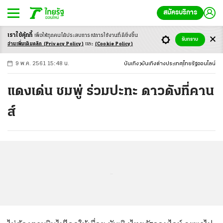
สมัครบริการ
เราใช้คุ้กกี้
เพื่อให้ทุกคนได้ประสบ
การณ์การใช้งานที่ดียิ่งขึ้น
+
ก
ก
-ก
รับทราบ
อ่านเพิ่มเติมคลิก
(Privacy Policy)
และ
(Cookie Policy)
9 พ.ค. 2561 15:48 น.
บันเทิง
บันเทิงต่างประเทศ
ไทยรัฐออนไลน์
แดงเด่น ชมพู่ ร่วมปะทะ ดาวดังที่คาน
ส์
...