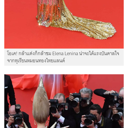
โอเค! กล้าแต่งก็กล้าชม Elena Lenina น่าจะได้แรงบันดาลใจ
จากทุเรียนหมอนทองไทยแลนด์