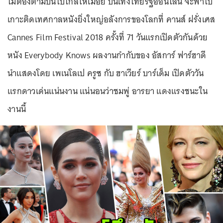
ไม่ต้องตามบินไปไกลให้เมื่อย บันเทิงไทยรัฐออนไลน์ จะพาไป
เกาะติดเทศกาลหนังยิ่งใหญ่อลังการของโลกที่ คานส์ ฝรั่งเศส
Cannes Film Festival 2018 ครั้งที่ 71 วันแรกเปิดตัวกันด้วย
หนัง Everybody Knows ผลงานกำกับของ อัสการ์ ฟาร์ฮาดี
นำแสดงโดย เพเนโลเป ครูซ กับ ฮาเวียร์ บาร์เด็ม เปิดตัววัน
แรกดาวเด่นแน่นงาน แน่นอนว่าชมพู่ อารยา แดงแรงชนะใน
งานนี้