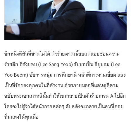
อีกหนึ่งสีสันที่ขาดไม่ได้ ตัวร้ายมาดเนี้ยบแต่แอบซ่อนความ
ร้ายลึก อีซังยอบ (Lee Sang Yeob) รับบทเป็น อียูบอม (Lee
Yoo Beom) อัยการหนุ่ม การศึกษาดี หน้าที่การงานเยี่ยม และ
เป็นที่รักของทุกคนในที่ทำงาน ด้วยภายนอกที่แสนดูดีตาม
ฉบับพระเอกเกาหลีนั้นทำให้เขากลายเป็นตัวร้ายเกรด A ไปอีก
ใครจะไปรู้ว่าใต้หน้ากากหล่อๆ ลับหลังจะกลายเป็นคนที่คอย
ทิ่มแทงได้ทุกเมื่อ