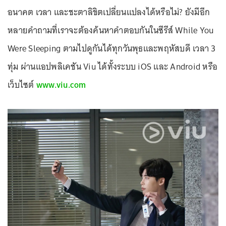
อนาคต เวลา และชะตาลิขิตเปลี่ยนแปลงได้หรือไม่? ยังมีอีก
หลายคำถามที่เราจะต้องค้นหาคำตอบกันในซีรีส์ While You
Were Sleeping ตามไปดูกันได้ทุกวันพุธและพฤหัสบดี เวลา 3
ทุ่ม ผ่านแอปพลิเคชัน Viu ได้ทั้งระบบ iOS และ Android หรือ
เว็บไซต์
www.viu.com