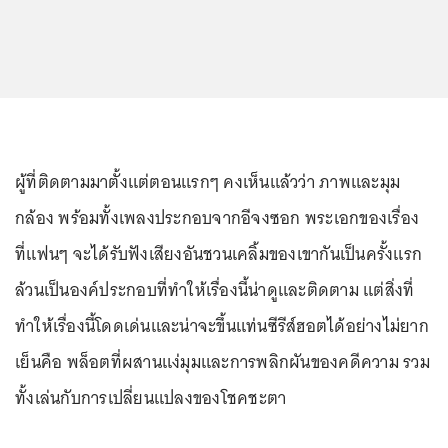
ผู้ที่ติดตามมาตั้งแต่ตอนแรกๆ คงเห็นแล้วว่า ภาพและมุม
กล้อง พร้อมทั้งเพลงประกอบจากอีจงซอก พระเอกของเรื่อง
ที่แฟนๆ จะได้รับฟังเสียงอันชวนเคลิ้มของเขากันเป็นครั้งแรก
ล้วนเป็นองค์ประกอบที่ทำให้เรื่องนี้น่าดูและติดตาม แต่สิ่งที่
ทำให้เรื่องนี้โดดเด่นและน่าจะขึ้นแท่นซีรีส์ฮอตได้อย่างไม่ยาก
เย็นคือ พล็อตที่ผสานแง่มุมและการพลิกผันของคดีความ รวม
ทั้งเล่นกับการเปลี่ยนแปลงของโชคชะตา