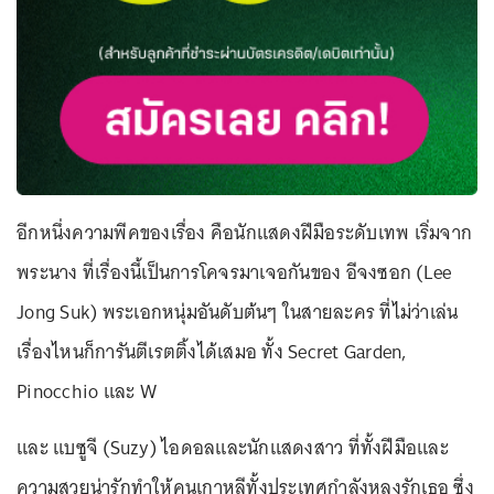
อีกหนึ่งความพีคของเรื่อง คือนักแสดงฝีมือระดับเทพ เริ่มจาก
พระนาง ที่เรื่องนี้เป็นการโคจรมาเจอกันของ อีจงซอก (Lee
Jong Suk) พระเอกหนุ่มอันดับต้นๆ ในสายละคร ที่ไม่ว่าเล่น
เรื่องไหนก็การันตีเรตติ้งได้เสมอ ทั้ง Secret Garden,
Pinocchio และ W
และ แบซูจี (Suzy) ไอดอลและนักแสดงสาว ที่ทั้งฝีมือและ
ความสวยน่ารักทำให้คนเกาหลีทั้งประเทศกำลังหลงรักเธอ ซึ่ง