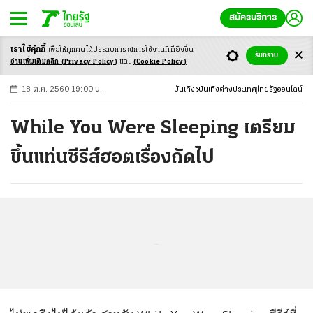
สมัครบริการ
เราใช้คุ้กกี้
เพื่อให้ทุกคนได้ประสบ
การณ์การใช้งานที่ดียิ่งขึ้น
+
ก
ก
-ก
รับทราบ
อ่านเพิ่มเติมคลิก
(Privacy Policy)
และ
(Cookie Policy)
18 ต.ค. 2560 19:00 น.
บันเทิง
บันเทิงต่างประเทศ
ไทยรัฐออนไลน์
While You Were Sleeping เตรียม
ขึ้นแท่นซีรีส์ฮอตเรื่องถัดไป
...