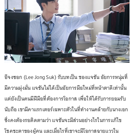
อีจงซอก (Lee Jong Suk) รับบทเป็น ชองแจชัน อัยการหนุ่มที่
มีความมุ่งมั่น แจชันไม่ได้เป็นอัยการมือใหม่ที่หน้าตาดีเท่านั้น
แต่ยังเป็นคนมีฝีมือที่ต้องการโอกาส เพื่อให้ได้รับการยอมรับ
นับถือ เขามีคาแรกเตอร์เฉพาะตัวในที่ทำงานคล้ายกับนางเอก
ซึ่งคงต้องรอติดตามว่า แจชันจะมีส่วนอย่างไรในการแก้ไข
โชคชะตาของผู้คน และเมื่อไรที่เขาจะมีโอกาสฉายแววใน