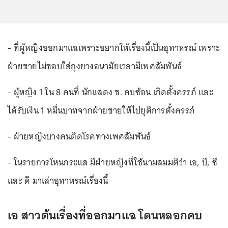
- ที่ผู้หญิงออกมาแฉเพราะอยากให้เรื่องนี้เป็นอุทาหรณ์ เพราะ
ฝ่ายชายไม่ชอบใส่ถุงยางอนามัยเวลามีเพศสัมพันธ์
- ผู้หญิง 1 ใน 8 คนที่ นักแสดง ช. คบซ้อน เกิดตั้งครรภ์ และ
ได้รับเงิน 1 หมื่นบาทจากฝ่ายชายให้ไปยุติการตั้งครรภ์
- ฝ่ายหญิงบางคนติดโรคทางเพศสัมพันธ์
- ในรายการโหนกระแส มีฝ่ายหญิงที่ใช้นามสมมติว่า เอ, บี, ซี
และ ดี มาเล่าอุทาหรณ์เรื่องนี้
เอ สาวต้นเรื่องที่ออกมาแฉ โดนหลอกคบ