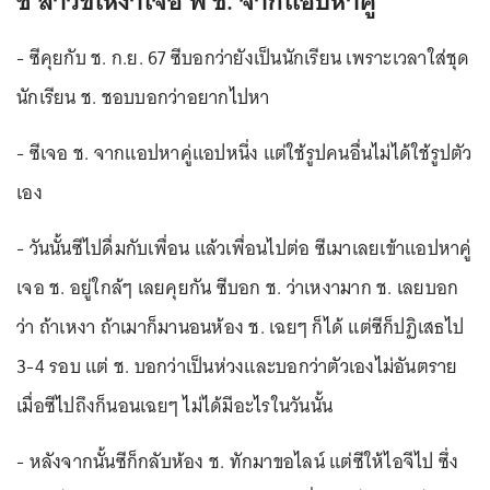
ซี สาวขี้เหงาเจอ พี่ ช. จากแอปหาคู่
- ซีคุยกับ ช. ก.ย. 67 ซีบอกว่ายังเป็นนักเรียน เพราะเวลาใส่ชุด
นักเรียน ช. ชอบบอกว่าอยากไปหา
- ซีเจอ ช. จากแอปหาคู่แอปหนึ่ง แต่ใช้รูปคนอื่นไม่ได้ใช้รูปตัว
เอง
- วันนั้นซีไปดื่มกับเพื่อน แล้วเพื่อนไปต่อ ซีเมาเลยเข้าแอปหาคู่
เจอ ช. อยู่ใกล้ๆ เลยคุยกัน ซีบอก ช. ว่าเหงามาก ช. เลยบอก
ว่า ถ้าเหงา ถ้าเมาก็มานอนห้อง ช. เฉยๆ ก็ได้ แต่ซีก็ปฏิเสธไป
3-4 รอบ แต่ ช. บอกว่าเป็นห่วงและบอกว่าตัวเองไม่อันตราย
เมื่อซีไปถึงก็นอนเฉยๆ ไม่ได้มีอะไรในวันนั้น
- หลังจากนั้นซีก็กลับห้อง ช. ทักมาขอไลน์ แต่ซีให้ไอจีไป ซึ่ง