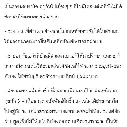
เป็นความสบายใจ อยู่กันไปเรื่อยๆ ช.ก็ไม่มีใคร แต่เอก็ยังไม่ได้
สถานะที่ชัดเจนจากฝ่ายชาย
- ช่วง เม.ย.ที่ผ่านมา ฝ่ายชายไปเกณฑ์ทหารจับได้ใบดำ และ
ได้มองอนาคตมากขึ้น ซึ่งเอก็พร้อมซัพพอร์ตฝ่าย ช.
- ช. บอกกับเอว่าที่บ้านมีสวนลำไย เอก็ให้คำปรึกษา และ ช. ก็
ถามว่ามีงานอะไรให้ช่วยหรือไม่ ซึ่งเอก็ให้ ช. มาช่วยธุรกิจของ
ตัวเอง ให้ทำบัญชี ค่าจ้างรายอาทิตย์ 1,500 บาท
- สถานะความสัมพันธ์เปลี่ยนจากเพื่อนมาเป็นแฟนหลังจาก
คุยกัน 3-4 เดือน ความสัมพันธ์ลึกซึ้ง แต่เอไม่ได้ย้ายคอนโด
ไปอยู่กับ ช. แต่ฝ่ายชายมาหาเอแทน เคยจะไปห้อง ช. แต่อีก
ฝ่ายพูดเพื่อไม่ให้เอไปที่ห้องตลอด เอคิดว่าเพราะ ช. เป็นนัก