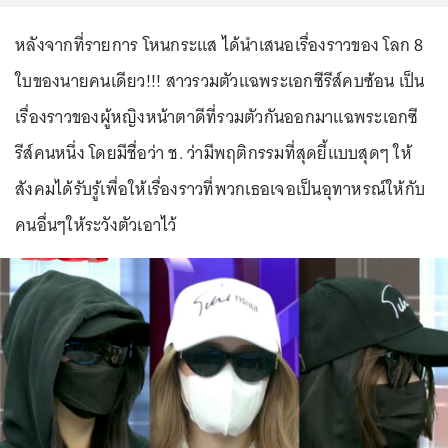
หลังจากที่รายการ โหนกระแส ได้นำเสนอเรื่องราวของ โลก 8
ใบของนายคนเดียว!!! สาวรวมตัวแฉพระเอกซีรีส์คบซ้อน เป็น
เรื่องราวของผู้หญิงหน้าตาดีที่รวมตัวกันออกมาแฉพระเอกซี
รีส์คนหนึ่ง โดยมีชื่อว่า ช. ว่ามีพฤติกรรมที่สุดยี้แบบสุดๆ ให้
สังคมได้รับรู้เพื่อให้เรื่องราวที่พวกเธอเจอเป็นอุทาหรณ์ให้กับ
คนอื่นๆให้ระวังตัวเอาไว้