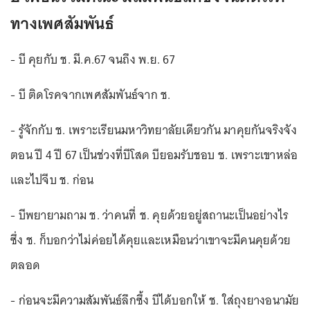
ทางเพศสัมพันธ์
- บี คุยกับ ช. มี.ค.67 จนถึง พ.ย. 67
- บี ติดโรคจากเพศสัมพันธ์จาก ช.
- รู้จักกับ ช. เพราะเรียนมหาวิทยาลัยเดียวกัน มาคุยกันจริงจัง
ตอน ปี 4 ปี 67 เป็นช่วงที่บีโสด บียอมรับชอบ ช. เพราะเขาหล่อ
และไปจีบ ช. ก่อน
- บีพยายามถาม ช. ว่าคนที่ ช. คุยด้วยอยู่สถานะเป็นอย่างไร
ซึ่ง ช. ก็บอกว่าไม่ค่อยได้คุยและเหมือนว่าเขาจะมีคนคุยด้วย
ตลอด
- ก่อนจะมีความสัมพันธ์ลึกซึ้ง บีได้บอกให้ ช. ใส่ถุงยางอนามัย