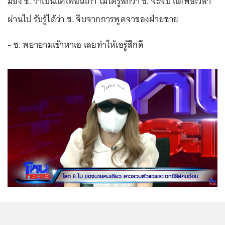
มอง ช. ว่าเป็นแค่เพื่อนเก่า ไม่ได้รู้สึกว่า ช. จะจีบ แต่พอเวลา
ผ่านไป รับรู้ได้ว่า ช. จีบจากการพูดจาของฝ่ายชาย
- ช. พยายามเข้าหาเอ เลยทำให้เอรู้สึกดี
...