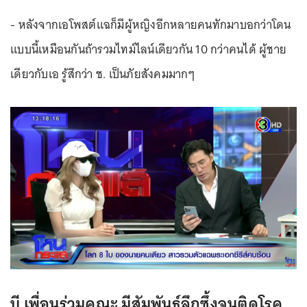
- หลังจากเอโพสต์แฉก็มีผู้หญิงอีกหลายคนทักมาบอกว่าโดน
แบบนี้เหมือนกันถ้ารวมไทม์ไลน์เดียวกัน 10 กว่าคนได้ ผู้ชาย
เดียวกับเอ รู้สึกว่า ช. เป็นภัยสังคมมากๆ
บี เพื่อนร่วมคณะ มีสัมพันธ์ลึกซึ้งจนติดโรค