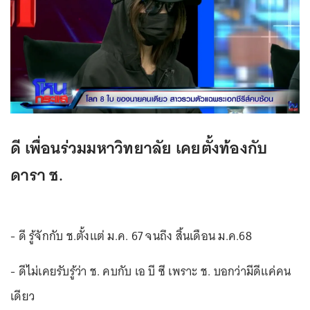
ดี เพื่อนร่วมมหาวิทยาลัย เคยตั้งท้องกับ
ดารา ช.
- ดี รู้จักกับ ช.ตั้งแต่ ม.ค. 67 จนถึง สิ้นเดือน ม.ค.68
- ดีไม่เคยรับรู้ว่า ช. คบกับ เอ บี ซี เพราะ ช. บอกว่ามีดีแค่คน
เดียว