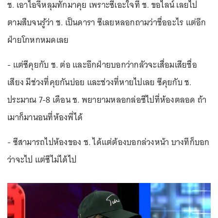
ช. เอาไอจีหลุมทักมาคุย เพราะซีเอะใจที่ ช. ขอไลน์ เลยไป
ตามสืบจนรู้ว่า ช. เป็นดารา ซีเลยหลอกถามว่าชื่ออะไร แต่อีก
ฝ่ายโกหกหมดเลย
- แต่ซีคุยกับ ช. ต่อ และอีกฝ่ายบอกว่ากลัวจะเสื่อมเสียชื่อ
เสียง มีช่วงที่คุยกันบ่อย และช่วงที่หายไปเลย ซีคุยกับ ช.
ประมาณ 7-8 เดือน ช. พยายามหลอกล่อซีไปที่ห้องตลอด ถ้า
เมาก็มานอนที่ห้องพี่ได้
- ซีสามารถไปห้องของ ช. ได้แต่ต้องบอกล่วงหน้า บางทีก็บอก
ว่าจะไป แต่ซีไม่ได้ไป