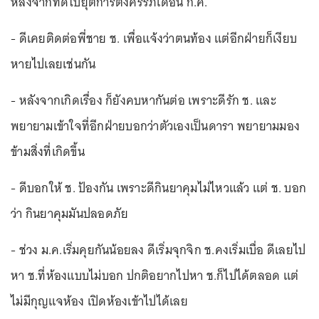
หลังจากที่ดีไปยุติการตั้งครรภ์เดือน ก.ค.
- ดีเคยติดต่อพี่ชาย ช. เพื่อแจ้งว่าตนท้อง แต่อีกฝ่ายก็เงียบ
หายไปเลยเช่นกัน
- หลังจากเกิดเรื่อง ก็ยังคบหากันต่อ เพราะดีรัก ช. และ
พยายามเข้าใจที่อีกฝ่ายบอกว่าตัวเองเป็นดารา พยายามมอง
ข้ามสิ่งที่เกิดขึ้น
- ดีบอกให้ ช. ป้องกัน เพราะดีกินยาคุมไม่ไหวแล้ว แต่ ช. บอก
ว่า กินยาคุมมันปลอดภัย
- ช่วง ม.ค.เริ่มคุยกันน้อยลง ดีเริ่มจุกจิก ช.คงเริ่มเบื่อ ดีเลยไป
หา ช.ที่ห้องแบบไม่บอก ปกติอยากไปหา ช.ก็ไปได้ตลอด แต่
ไม่มีกุญแจห้อง เปิดห้องเข้าไปได้เลย