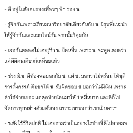
- ดี อยู่ในสังคมของเพื่อนๆ พี่ๆ ของ ช.
- รู้จักกันเพราะเรียนมหาวิทยาลัยเดียวกันกับ ช. มีรุ่นพี่แนะนำ
ให้รู้จักกันและแลกไลน์กัน จากนั้นก็คุยกัน
- เจอกันตลอดไม่เคยรู้ว่า ช. มีคนอื่น เพราะ ช. จะพูดเสมอว่า
แค่มีดีคนเดียวก็เหนื่อยแล้ว
- ช่วง มิ.ย. ดีท้องพอบอกกับ ช. แต่ ช. บอกว่าไม่พร้อม ให้ยุติ
การตั้งครรภ์ ดีบอกให้ ช. รับผิดชอบ ช.บอกว่าไม่มีเงิน เพราะ
ค่าใช้จ่ายเยอะ แต่สุดท้ายโอนมาให้ 1 หมื่นบาท และดีก็ไป
จัดการทุกอย่างด้วยตัวเอง เพราะเขาบอกว่าเขาเป็นดารา
- ช.ยังใช้ชีวิตปกติ ไม่เคยถามว่าเป็นอย่างไรบ้างที่ดีไปหาหมอ