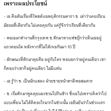
เพราะผลประโยชน์
- เอ คือต้นเรื่องที่โพสต์แฉพฤติกรรมดารา ช. เล่าว่าเคยเรียน
มัธยมที่เดียวกัน ไม่เคยคุยกัน แค่รู้จักว่าเรียนที่เดียวกัน
- พอเอมาทำงานที่กรุงเทพ ช.ทักมาทางเฟซบุ๊กว่าเห็นเออยู่
แถวคอนโด หลังจากที่ไม่ได้เจอกันมา 10 ปี
- ลักษณะที่ทักมาคุยคือ อยู่กับใคร พอบอกว่าอยู่คนเดียว เขา
ก็ตอบว่าเขาก็อยู่คนเดียว ไม่มีแฟน
- เอ รู้ว่า ช. เป็นนักแสดง ฝ่ายชายหน้าตาดีพอสมควร
- ช. เริ่มทักมาพูดคุยและชวนไปกินข้าว ซึ่งเอไปเพราะคิดว่าไป
แบบเพื่อน ไม่ได้คิดอะไรมากในช่วงนั้น เอยืนยันว่าในช่วงแรก