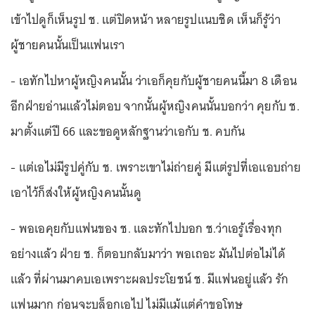
เข้าไปดูก็เห็นรูป ช. แต่ปิดหน้า หลายรูปแนบชิด เห็นก็รู้ว่า
ผู้ชายคนนั้นเป็นแฟนเรา
- เอทักไปหาผู้หญิงคนนั้น ว่าเอก็คุยกับผู้ชายคนนี้มา 8 เดือน
อีกฝ่ายอ่านแล้วไม่ตอบ จากนั้นผู้หญิงคนนั้นบอกว่า คุยกับ ช.
มาตั้งแต่ปี 66 และขอดูหลักฐานว่าเอกับ ช. คบกัน
- แต่เอไม่มีรูปคู่กับ ช. เพราะเขาไม่ถ่ายคู่ มีแต่รูปที่เอแอบถ่าย
เอาไว้ก็ส่งให้ผู้หญิงคนนั้นดู
- พอเอคุยกับแฟนของ ช. และทักไปบอก ช.ว่าเอรู้เรื่องทุก
อย่างแล้ว ฝ่าย ช. ก็ตอบกลับมาว่า พอเถอะ มันไปต่อไม่ได้
แล้ว ที่ผ่านมาคบเอเพราะผลประโยชน์ ช. มีแฟนอยู่แล้ว รัก
แฟนมาก ก่อนจะบล็อกเอไป ไม่มีแม้แต่คำขอโทษ