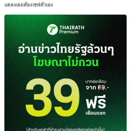
แสดงเลยต้องเซฟตัวเอง