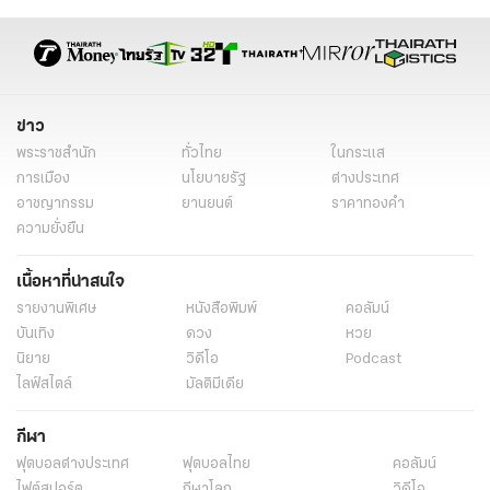
ข่าว
พระราชสำนัก
ทั่วไทย
ในกระแส
การเมือง
นโยบายรัฐ
ต่างประเทศ
อาชญากรรม
ยานยนต์
ราคาทองคำ
ความยั่งยืน
เนื้อหาที่น่าสนใจ
รายงานพิเศษ
หนังสือพิมพ์
คอลัมน์
บันเทิง
ดวง
หวย
นิยาย
วิดีโอ
Podcast
ไลฟ์สไตล์
มัลติมีเดีย
กีฬา
ฟุตบอลต่่างประเทศ
ฟุตบอลไทย
คอลัมน์
ไฟต์สปอร์ต
กีฬาโลก
วิดีโอ