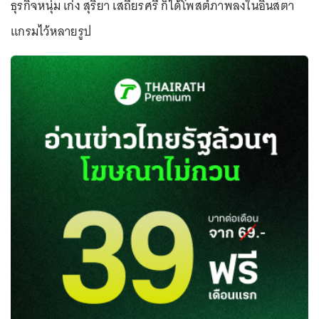
ธุรกิจหนุ่ม เก่ง สุริยา เสถียรศรี ก็ได้โพสต์ภาพลงในอินสตา
แกรมไว้หลายรูป