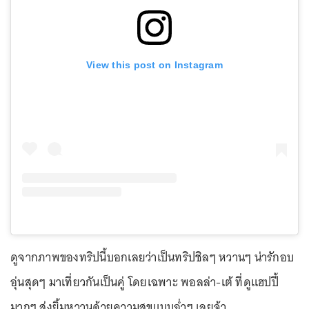
View this post on Instagram
ดูจากภาพของทริปนี้บอกเลยว่าเป็นทริปชิลๆ หวานๆ น่ารักอบ
อุ่นสุดๆ มาเที่ยวกันเป็นคู่ โดยเฉพาะ พอลล่า-เต้ ที่ดูแฮปปี้
มากๆ ส่งยิ้มหวานด้วยความสุขแบบฉ่ำๆ เลยจ้า