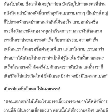
ต้องไปขโมย ซึ่งเราไม่เคยรู้มาก่อน บังเอิญไปถ่ายละครที่บ้าน
หลังนึง แล้วบ้านหลังนี้เขาทำธุรกิจแบบรวยมากๆ เป็นบ้านใหญ่
ก็ไปถามเจ้าของบ้านก่อนว่าอันนี้คืออะไร เขาบอกน้องชื่อ
กระดิ่งเงินกระดิ่งทอง หนุนนำเรื่องการงานการเงินโชคลาภ
เราเห็นเขาประสบความสำเร็จ ก็อยากประสบความสำเร็จ
เหมือนเขา ก็เลยขอซื้อต่อคุณพี่เขา แต่เขาไม่ขาย เขาบอกว่า
ถ้าอยากได้ขโมยไปนะ เขาทำเป็นไม่รู้ไม่เห็น วันนั้นถ่ายละคร
เสร็จก็เอาขวดน้ำตัดครึ่งไปตักของเขากลับบ้าน แค่นั้น เขาก็
เสียชีวิตไปแล้วเกิดใหม่ ยิ่งมีเยอะ ยิ่งดำ จะยิ่งมีโชคลาภเยอะ”
เกี่ยวข้องกับตัวเลข ให้แม่นเหรอ?
“ตอนแรกเราก็ไม่ได้อะไรนะ เราเลี้ยงเพราะอยากได้หน้าที่การ
งานที่ดี เป็นความเชื่อของเรา ตอนนั้นได้เรื่องงานจริงๆ แต่วันดี