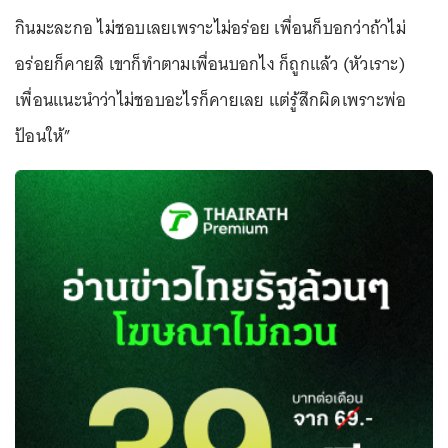
กินมะละกอ ไม่ชอบเลยเพราะไม่อร่อย เพื่อนก็บอกว่าถ้าไม่
อร่อยก็คายสิ เขาก็ทำตามเพื่อนบอกไง ก็ถูกแล้ว (หัวเราะ)
เพื่อนแนะนำว่าไม่ชอบอะไรก็คายเลย แต่รู้สึกผิดเพราะพ่อ
ป้อนให้”