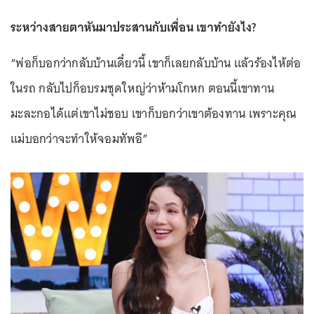
ระหว่างสายตาหันมาประสานกับเพื่อน เขาทำยังไง?
“พ่อก็บอกว่ากลับบ้านเดี๋ยวนี้ เขาก็เลยกลับบ้าน แล้วร้องไห้ต่อ
ในรถ กลับไปก็อบรมชุดใหญ่ว่าห้ามโกหก ตอนนี้เขาทาน
มะละกอได้แต่เขาไม่ชอบ เขาก็บอกว่าเขาต้องทาน เพราะคุณ
แม่บอกว่าจะทำให้จอมทัพอึ”