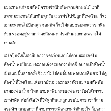
มะละกอ แต่จอมทัพมีความจำเป็นต้องทานผักผลไม้ เราก็
แทรกมะละกอให้เขากินทุกวัน เวลาพ่อไปรับลูกที่โรงเรียน ก็จะ
เอามะละกอไปป้อนลูก จอมทัพก็จะไม่ค่อยชอบมะละกอ กลิ่น
ด้วย จะอมอยู่นานกว่าจะกินหมด ต้องกินมะละกอเพราะไม่
ทานผัก
เสร็จปุ๊บวันนั้นสามีบอกว่าจอมทัพแอบไปคายมะละกอใน
ห้องน้ำ พอป้อนมะละกอแล้วจะบอกว่าปวดฉี่ อยากเข้าห้องน้ำ
เป็นแบบนี้หลายครั้ง ซึ่งเขาไม่ใช่คนฉี่บ่อยพ่อแอบเดินตามไปดู
ห้องน้ำที่โรงเรียน เห็นเขาบ้วนมะละกอลงถังขยะ จอมทัพหัน
มามองพ่อ น้ำตาไหล สายตาพิฆาตของพ่อ เขาร้องไห้เพราะ
เขาทำผิด พ่อก็เสียใจที่ให้ลูกกินแต่ลูกแอบไปคาย เขาก็ถาม
จอมทัพ เขาบอกว่าที่คายเพราะเพื่อนถามว่ากินอะไร ก็บอกว่า