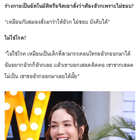
ร่างกายเป็นอัตโนมัติหรือจิตเขาสั่งว่าต้องอ้วกเพราะไม่ชอบ?
“เหมือนกับสมองสั่งมาว่าให้อ้วก ไม่ชอบ บังคับได้”
ไม่ใช่โรค?
“ไม่ใช่โรค เหมือนเป็นเด็กที่สามารถคอนโทรลอ้วกออกมาได้
ฉันอยากอ้วกก็อ้วกเลย แล้วเขาบอกเสลดติดคอ เขาขากเสลด
ไม่เป็น เขาขออ้วกออกมาเลยได้มั้ย”