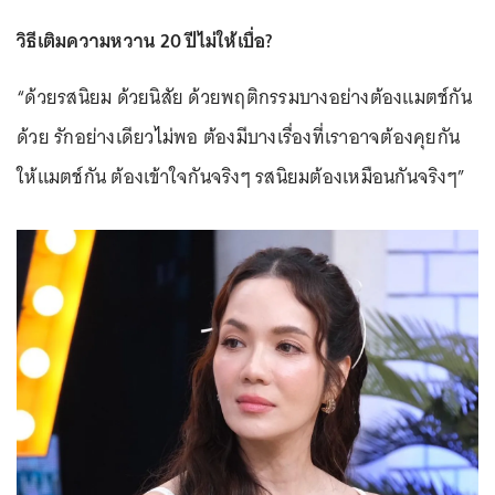
วิธีเติมความหวาน 20 ปีไม่ให้เบื่อ?
“ด้วยรสนิยม ด้วยนิสัย ด้วยพฤติกรรมบางอย่างต้องแมตช์กัน
ด้วย รักอย่างเดียวไม่พอ ต้องมีบางเรื่องที่เราอาจต้องคุยกัน
ให้แมตช์กัน ต้องเข้าใจกันจริงๆ รสนิยมต้องเหมือนกันจริงๆ”