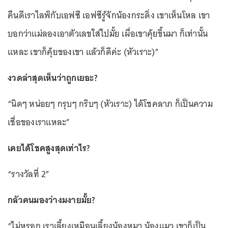
คืนดีเราไลฟ์กับเอฟซี เอฟซีรู้จักน้องกระดิ่ง เขาเห็นโหล เขา
บอกว่าแม่ลองเอาตัวเลขใส่ไปมั้ย เผื่อเขาคุ้ยขึ้นมา ก็เท่านั้น
แหละ เขาก็คุ้ยของเขา แล้วก็ดีค่ะ (หัวเราะ)”
งวดล่าสุดเห็นว่าถูกเยอะ?
“นิดๆ หน่อยๆ กรุบๆ กริบๆ (หัวเราะ) ได้โชคลาภ ก็เป็นความ
เชื่อของเราแหละ”
เคยได้โชคสูงสุดเท่าไร?
“รางวัลที่ 2”
กลัวคนมองว่างมงายมั้ย?
“ไม่หรอก เราเลี้ยงเหมือนเลี้ยงน้องหมา น้องแมว เขาก็เป็น