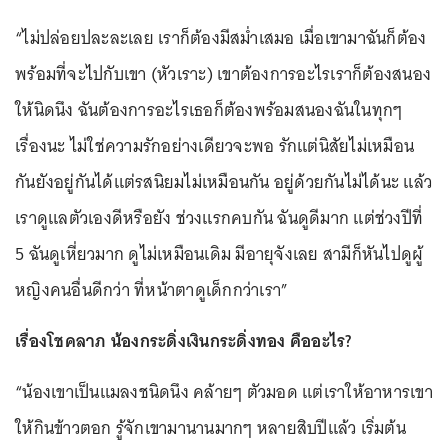
“ไม่ปล่อยปละละเลย เราก็ต้องมีสม่ำเสมอ เมื่อเขามาฉันก็ต้อง
พร้อมที่จะไปกับเขา (หัวเราะ) เขาต้องการอะไรเราก็ต้องสนอง
ให้นิดนึง ฉันต้องการอะไรเธอก็ต้องพร้อมสนองฉันในทุกๆ
เรื่องนะ ไม่ใช่ความรักอย่างเดียวจะพอ รักแต่นิสัยไม่เหมือน
กันยังอยู่กันได้แต่รสนิยมไม่เหมือนกัน อยู่ด้วยกันไม่ได้นะ แล้ว
เราดูแลตัวเองดีหรือยัง ช่วงแรกคบกัน ฉันดูดีมาก แต่ช่วงปีที่
5 ฉันดูเหี่ยวมาก ดูไม่เหมือนเดิม มีอายุจังเลย สามีก็หันไปดูผู้
หญิงคนอื่นดีกว่า ที่หน้าตาดูเด็กกว่าเรา”
เรื่องโชคลาภ น้องกระดิ่งเงินกระดิ่งทอง คืออะไร?
“น้องเขาเป็นแมลงชนิดนึง คล้ายๆ ตัวมอด แต่เราให้อาหารเขา
ให้กินข้าวตอก รู้จักเขามานานมากๆ หลายสิบปีแล้ว เริ่มต้น