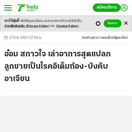
สมัครบริการ
เราใช้คุ้กกี้
เพื่อให้ทุกคนได้ประสบ
การณ์การใช้งานที่ดียิ่งขึ้น
+
ก
ก
-ก
รับทราบ
อ่านเพิ่มเติมคลิก
(Privacy Policy)
และ
(Cookie Policy)
17 ก.ค. 2567 17:56 น.
บันเทิง
ดารา เซเลบ
ไทยรัฐออนไลน์
อ๋อม สกาวใจ เล่าอาการสุดแปลก
ลูกชายเป็นโรคอึเต็มท้อง-บังคับ
อาเจียน
...