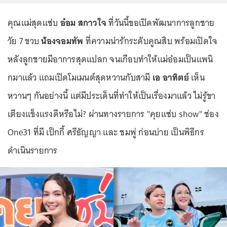
คุณแม่สุดแซ่บ
อ๋อม สกาวใจ
ที่วันนี้ขอเปิดพัฒนาการลูกชาย
วัย 7 ขวบ
น้องจอมทัพ
ที่ความน่ารักระดับคูณสิบ พร้อมเปิดใจ
หลังลูกชายมีอาการสุดแปลก จนเกือบทำให้แม่อ๋อมเป็นแพนิ
กมาแล้ว แถมเปิดโมเมนต์สุดหวานกับสามี
เอ อาทิตย์
เห็น
หวานๆ กันอย่างนี้ แต่มีประเด็นที่ทำให้เป็นเรื่องมาแล้ว ไม่รู้ขา
เตียงแข็งแรงดีหรือไม่? ผ่านทางรายการ "คุยแซ่บ show" ช่อง
One31 ที่มี เป็กกี้ ศรีธัญญา และ ชมพู่ ก่อนบ่าย เป็นพิธีกร
ดำเนินรายการ