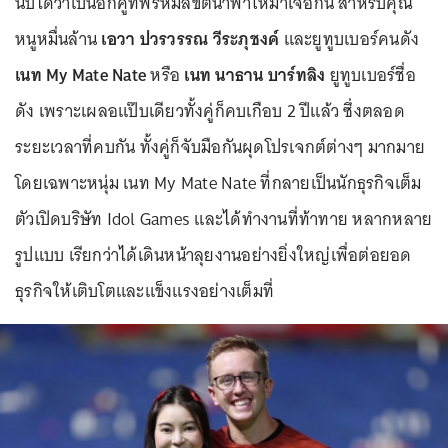
นับได้ว่าเป็นอีกคู่ที่พรหมลิขิตนำพาให้มาเจอกัน สำหรับคุณ
หนูหมื่นล้าน
เอวา ปวรวรรณ วีระภุชงค์
และยูทูบเบอร์คนดัง
เนท My Mate Nate
หรือ
เนท นาธาน บาร์ทลิง
ยูทูบเบอร์ชื่อ
ดัง เพราะเผลอแป๊บเดียวทั้งคู่ก็คบเกือบ 2 ปีแล้ว ซึ่งตลอด
ระยะเวลาที่คบกัน ทั้งคู่ก็จับมือกันผุดโปรเจกต์ต่างๆ มากมาย
โดยเฉพาะหนุ่ม เนท My Mate Nate ที่กลายเป็นนักธุรกิจเต็ม
ตัวเปิดบริษัท Idol Games และได้ทำงานที่ท้าทาย หลากหลาย
รูปแบบ เรียกว่าได้เดินหน้าลุยงานอย่างยิ่งใหญ่เพื่อต่อยอด
ธุรกิจให้เติบโตและแข็งแรงอย่างเต็มที่