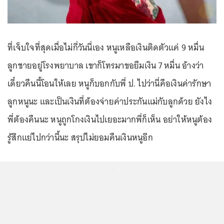
ที่เจ็บใจที่สุดเมื่อไม่กี่วันนี่เอง หนูเหลือเงินติดตัวแค่ 9 หมื่น
ลูกชายอยู่โรงพยาบาล เขาก็โทรมาขอยืมเงิน 7 หมื่น อ้างว่า
เดี๋ยวคืนนี้โอนให้เลย หนูก็บอกกับพี่ ป. ไปว่านี่คือเงินค่ารักษา
ลูกหนูนะ และเป็นเงินที่ต้องจ่ายค่าประกันแม่กับลูกด้วย ยังไง
พี่ต้องคืนนะ หนูถูกโกงเงินไปเยอะมากพี่ก็เห็น อย่าให้หนูต้อง
รู้สึกแย่ไปกว่านี้นะ สรุปไม่ยอมคืนเงินหนูอีก
...