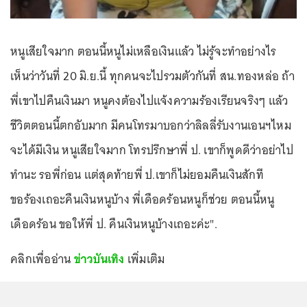
หนูเสียใจมาก ตอนนี้หนูไม่เหลือเงินแล้ว ไม่รู้จะทำอย่างไร
เห็นว่าวันที่ 20 มิ.ย.นี้ ทุกคนจะไปรวมตัวกันที่ สน.ทองหล่อ ถ้า
พี่เขาไปคืนเงินมา หนูคงต้องไปแจ้งความร้องเรียนจริงๆ แล้ว
ชีวิตตอนนี้ตกอับมาก มีคนโทรมาบอกว่าลิลลี่รับงานเอนฯไหม
จะได้มีเงิน หนูเสียใจมาก โทรปรึกษาพี่ ป. เขาก็พูดดีว่าอย่าไป
ทำนะ รอพี่ก่อน แต่สุดท้ายพี่ ป.เขาก็ไม่ยอมคืนเงินสักที
ขอร้องเถอะคืนเงินหนูบ้าง พี่เดือดร้อนหนูก็ช่วย ตอนนี้หนู
เดือดร้อน ขอให้พี่ ป. คืนเงินหนูบ้างเถอะค่ะ".
คลิกเพื่ออ่าน
ข่าวบันเทิง
เพิ่มเติม