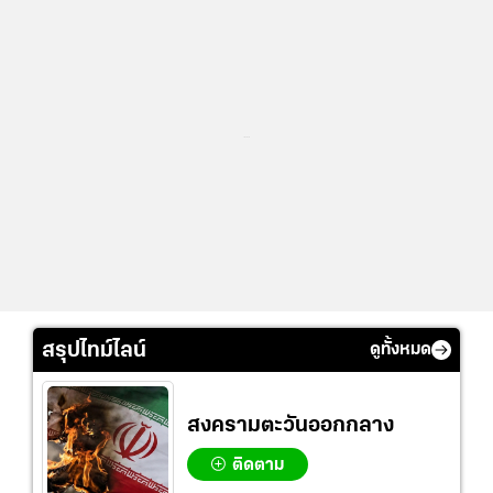
...
สรุปไทม์ไลน์
ดูทั้งหมด
สงครามตะวันออกกลาง
ติดตาม