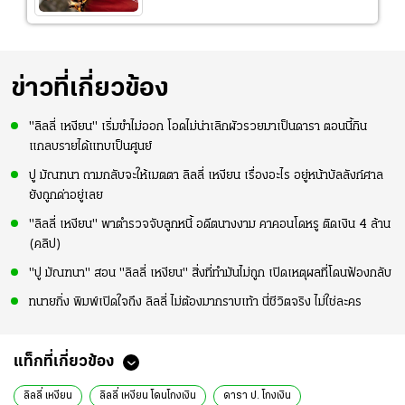
ข่าวที่เกี่ยวข้อง
"ลิลลี่ เหงียน" เริ่มขำไม่ออก โอดไม่น่าเลิกผัวรวยมาเป็นดารา ตอนนี้กิน
แกลบรายได้แทบเป็นศูนย์
ปู มัณฑนา ถามกลับจะให้เมตตา ลิลลี่ เหงียน เรื่องอะไร อยู่หน้าบัลลังก์ศาล
ยังถูกด่าอยู่เลย
"ลิลลี่ เหงียน" พาตำรวจจับลูกหนี้ อดีตนางงาม คาคอนโดหรู ติดเงิน 4 ล้าน
(คลิป)
"ปู มัณฑนา" สอน "ลิลลี่ เหงียน" สิ่งที่ทำมันไม่ถูก เปิดเหตุผลที่โดนฟ้องกลับ
ทนายกิ่ง พิมพ์เปิดใจถึง ลิลลี่ ไม่ต้องมากราบเท้า นี่ชีวิตจริง ไม่ใช่ละคร
แท็กที่เกี่ยวข้อง
ลิลลี่ เหงียน
ลิลลี่ เหงียน โดนโกงเงิน
ดารา ป. โกงเงิน