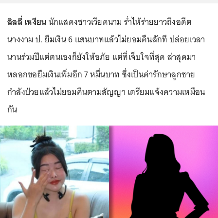
ลิลลี่ เหงียน
นักแสดงชาวเวียดนาม ร่ำไห้ร่ายยาวถึงอดีต
นางงาม ป. ยืมเงิน 6 แสนบาทแล้วไม่ยอมคืนสักที ปล่อยเวลา
นานร่วมปีแต่ตนเองก็ยังให้อภัย แต่ที่เจ็บใจที่สุด ล่าสุดมา
หลอกขอยืมเงินเพิ่มอีก 7 หมื่นบาท ซึ่งเป็นค่ารักษาลูกชาย
กำลังป่วยแล้วไม่ยอมคืนตามสัญญา เตรียมแจ้งความเหมือน
กัน