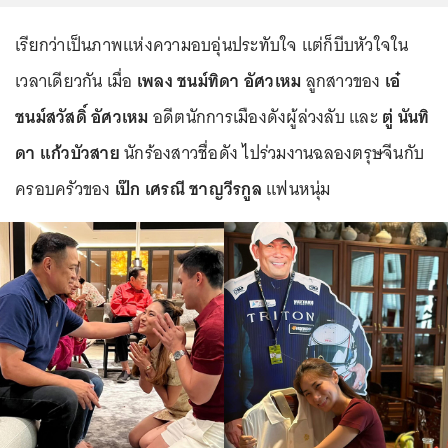
เรียกว่าเป็นภาพแห่งความอบอุ่นประทับใจ แต่ก็บีบหัวใจใน
เวลาเดียวกัน เมื่อ
เพลง ชนม์ทิดา อัศวเหม
ลูกสาวของ
เอ๋
ชนม์สวัสดิ์ อัศวเหม
อดีตนักการเมืองดังผู้ล่วงลับ และ
ตู่ นันทิ
ดา แก้วบัวสาย
นักร้องสาวชื่อดัง ไปร่วมงานฉลองตรุษจีนกับ
ครอบครัวของ
เป๊ก เศรณี ชาญวีรกูล
แฟนหนุ่ม