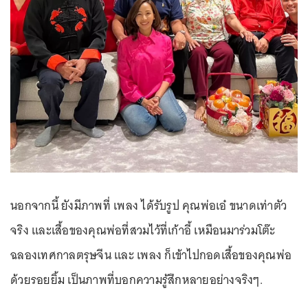
นอกจากนี้ ยังมีภาพที่ เพลง ได้รับรูป คุณพ่อเอ๋ ขนาดเท่าตัว
จริง และเสื้อของคุณพ่อที่สวมไว้ที่เก้าอี้ เหมือนมาร่วมโต๊ะ
ฉลองเทศกาลตรุษจีน และ เพลง ก็เข้าไปกอดเสื้อของคุณพ่อ
ด้วยรอยยิ้ม เป็นภาพที่บอกความรู้สึกหลายอย่างจริงๆ.