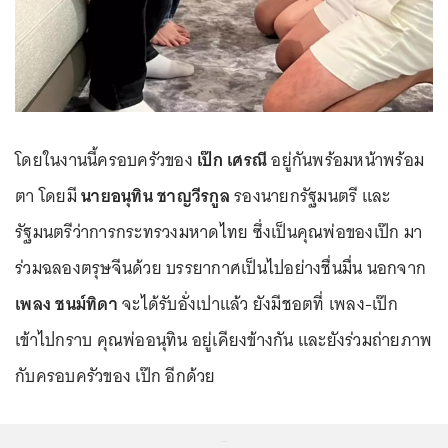
โดยในงานนี้ครอบครัวของ
เป๊ก เศรณี
อยู่กันพร้อมหน้าพร้อม
ตา โดยมี
นายอนุทิน ชาญวีรกูล
รองนายกรัฐมนตรี และ
รัฐมนตรีว่าการกระทรวงมหาดไทย ซึ่งเป็นคุณพ่อของเป๊ก มา
ร่วมฉลองตรุษจีนด้วย บรรยากาศเป็นไปอย่างชื่นมื่น นอกจาก
เพลง ชนม์ทิดา
จะได้รับอั่งเปาแล้ว ยังมีชอตที่ เพลง-เป๊ก
เข้าไปกราบ คุณพ่ออนุทิน อยู่เคียงข้างกัน และยังร่วมถ่ายภาพ
กับครอบครัวของ เป๊ก อีกด้วย
...