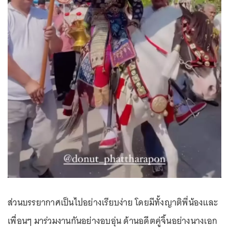
ส่วนบรรยากาศเป็นไปอย่างเรียบง่าย โดยมีทั้งญาติพี่น้องและ
เพื่อนๆ มาร่วมงานกันอย่างอบอุ่น ด้านอดีตคู่จิ้นอย่างนางเอก