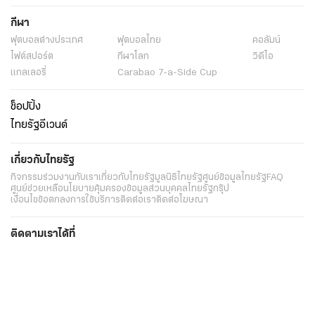
กีฬา
ฟุตบอลต่่างประเทศ
ฟุตบอลไทย
คอลัมน์
ไฟต์สปอร์ต
กีฬาโลก
วิดีโอ
แกลเลอรี่
Carabao 7-a-Side Cup
ช็อปปิ้ง
ไทยรัฐอีเวนต์
เกี่ยวกับไทยรัฐ
กิจกรรม
ร่วมงานกับเรา
เกี่ยวกับไทยรัฐ
มูลนิธิไทยรัฐ
ศูนย์ข้อมูลไทยรัฐ
FAQ
ศูนย์ช่วยเหลือ
นโยบายคุ้มครองข้อมูลส่วนบุคคลไทยรัฐกรุ๊ป
เงื่อนไขข้อตกลงการใช้บริการ
ติดต่อเรา
ติดต่อโฆษณา
ติดตามเราได้ที่
Application
My THAIRATH