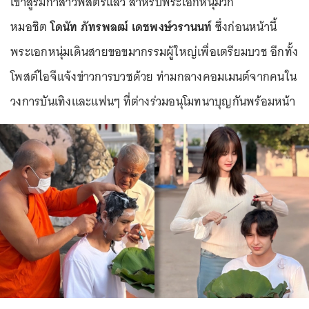
เข้าสู่ร่มกาสาวพัสตร์แล้ว สำหรับพระเอกหนุ่มวิก
หมอชิต
โดนัท ภัทรพลฒ์ เดชพงษ์วรานนท์
ซึ่งก่อนหน้านี้
พระเอกหนุ่มเดินสายขอขมากรรมผู้ใหญ่เพื่อเตรียมบวช อีกทั้ง
โพสต์ไอจีแจ้งข่าวการบวชด้วย ท่ามกลางคอมเมนต์จากคนใน
วงการบันเทิงและแฟนๆ ที่ต่างร่วมอนุโมทนาบุญกันพร้อมหน้า