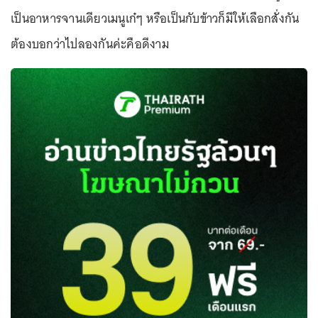
เป็นอาหารจานเดียวเมนูเก๋ๆ หรือเป็นกับข้าวก็มีให้เลือกสั่งกัน
ต้องบอกว่าไปลองกันค่ะคือดีงาม