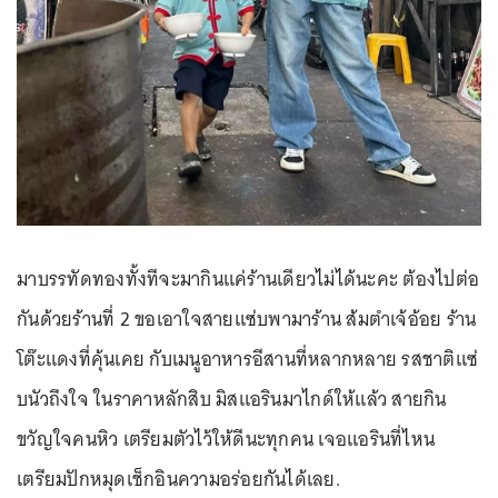
มาบรรทัดทองทั้งทีจะมากินแค่ร้านเดียวไม่ได้นะคะ ต้องไปต่อ
กันด้วยร้านที่ 2 ขอเอาใจสายแซ่บพามาร้าน ส้มตำเจ้อ้อย ร้าน
โต๊ะแดงที่คุ้นเคย กับเมนูอาหารอีสานที่หลากหลาย รสชาติแซ่
บนัวถึงใจ ในราคาหลักสิบ มิสแอรินมาไกด์ให้แล้ว สายกิน
ขวัญใจคนหิว เตรียมตัวไว้ให้ดีนะทุกคน เจอแอรินที่ไหน
เตรียมปักหมุดเช็กอินความอร่อยกันได้เลย.