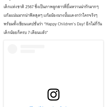
เด็กแห่งชาติ 2567 ซึ่งเป็นภาพลูกสาวที่ยิ้มหวานน่ารักมากๆ
แก้มแน่นมากน่าฟัดสุดๆ แก้มน้องนางนั้นแดงกว่าใครจริงๆ
พร้อมทั้งเขียนแคปชั่นว่า “Happy Children’s Day! อีกไม่กี่วัน
เด็กน้อยก็ครบ 7 เดือนแล้ว”