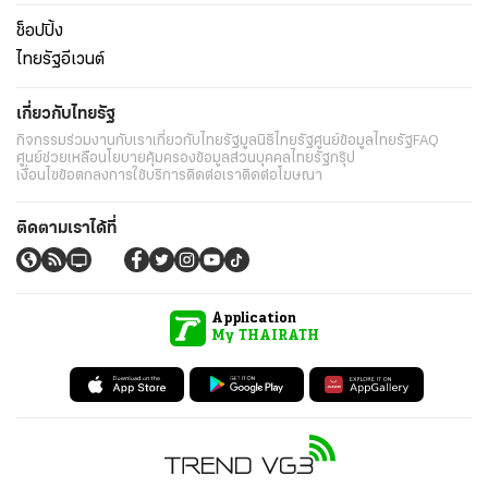
ช็อปปิ้ง
ไทยรัฐอีเวนต์
เกี่ยวกับไทยรัฐ
กิจกรรม
ร่วมงานกับเรา
เกี่ยวกับไทยรัฐ
มูลนิธิไทยรัฐ
ศูนย์ข้อมูลไทยรัฐ
FAQ
ศูนย์ช่วยเหลือ
นโยบายคุ้มครองข้อมูลส่วนบุคคลไทยรัฐกรุ๊ป
เงื่อนไขข้อตกลงการใช้บริการ
ติดต่อเรา
ติดต่อโฆษณา
ติดตามเราได้ที่
Application
My THAIRATH