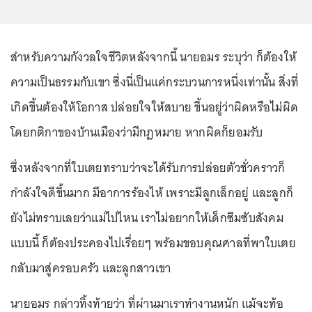
สำหรับความกังวลใจชีวิตหลังจากนี้ นายอมร ระบุว่า ก็ต้องให้
ความเป็นธรรมกับเขา ซึ่งนี่เป็นแค่กระบวนการหนึ่งเท่านั้น สิ่งที่
เกิดขึ้นต้องให้โอกาส ปล่อยใจให้สบาย ขึ้นอยู่ว่าผิดหรือไม่ผิด
โดยกติกาของบ้านเมืองว่ามีกฎหมาย หากผิดก็ยอมรับ
ซึ่งหลังจากที่ใบเตยทราบว่าจะได้รับการปล่อยตัวชั่วคราวก็
กำลังใจดีขึ้นมาก มีอาการร้องไห้ เพราะมีลูกเล็กอยู่ และลูกก็
ยังไม่ทราบเลยว่าแม่ไปไหน เราไม่อยากให้เด็กซึมซับสังคม
แบบนี้ ก็ต้องประคองไปเรื่อยๆ พร้อมขอบคุณศาลที่พาใบเตย
กลับมาสู่ครอบครัว และลูกสาวเขา
นายอมร กล่าวทิ้งท้ายว่า ที่ผ่านมาเราทำงานหนัก แม้จะท้อ