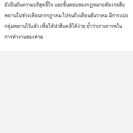
ยังยืนยันความบริสุทธิ์ใจ และขั้นตอนของกฎหมายต้องรอสืบ
พยานในช่วงเดือนกรกฎาคม ไปจนถึงเดือนธันวาคม มีการแบ่ง
กลุ่มพยานไว้แล้ว เพื่อให้นำสืบคดีได้ง่าย ย้ำว่าเราเคารพใน
การทำงานของศาล
...