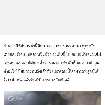
ส่วนกรณีที่ก่อนหน้านี้มีทนายความบางคนออกมา พูดว่าใบ
เตยและดีเจแมนหลบหนีแล้ว ประเด็นนี้ ใบเตยและดีเจแมนไม่
เคยออกมาตอบโต้เลย สิ่งนี้ตนขอฝากว่า มันเป็นตราบาป คุณ
ทำอะไรไว้ มันกระทบถึงเจ้าตัว และตอนนี้ก็สามารถพิสูจน์ได้
ในระดับหนึ่งแล้วว่าได้รับการประกันตัวแล้ว