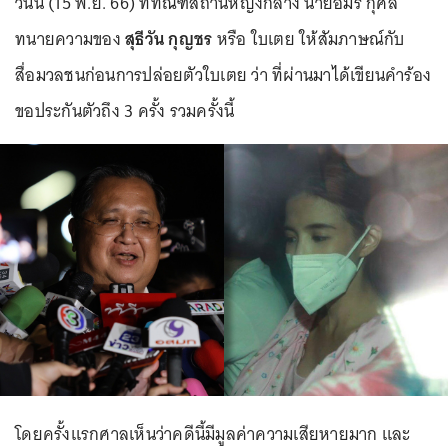
วันนี้ (15 พ.ย. 66) ที่ทัณฑสถานหญิงกลาง นายอมร กุศล
ทนายความของ
สุธีวัน กุญชร
หรือ ใบเตย ให้สัมภาษณ์กับ
สื่อมวลชนก่อนการปล่อยตัวใบเตย ว่า ที่ผ่านมาได้เขียนคำร้อง
ขอประกันตัวถึง 3 ครั้ง รวมครั้งนี้
โดยครั้งแรกศาลเห็นว่าคดีนี้มีมูลค่าความเสียหายมาก และ