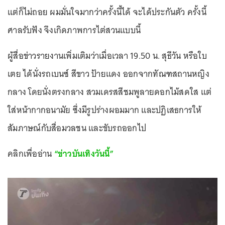
แต่ก็ไม่ถอย ผมมั่นใจมากว่าครั้งนี้ได้ จะได้ประกันตัว ครั้งนี้
ศาลรับฟัง จึงเกิดภาพการไต่สวนแบบนี้
ผู้สื่อข่าวรายงานเพิ่มเติมว่าเมื่อเวลา 19.50 น. สุธีวัน หรือใบ
เตย ได้นั่งรถเบนซ์ สีขาว ป้ายแดง ออกจากทัณฑสถานหญิง
กลาง โดยนั่งตรงกลาง สวมเดรสสีชมพูลายดอกไม้สดใส แต่
ใส่หน้ากากอนามัย ซึ่งมีรูปร่างผอมมาก และปฏิเสธการให้
สัมภาษณ์กับสื่อมวลชน และขับรถออกไป
คลิกเพื่ออ่าน
“ข่าวบันเทิงวันนี้”