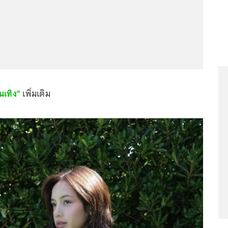
นเทิง”
เพิ่มเติม