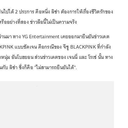
็นไปได้ 2 ประการ คือหนึ่ง ลิซ่า ต้องการให้เรื่องชีวิตรักของ
หรืออย่างที่สอง ข่าวลือนี้ไม่เป็นความจริง
ผ่านมา ทาง YG Entertainment เคยออกมายืนยันข่าวเดต
PINK แบบชัดเจน คือกรณีของ จีซู BLACKPINK ที่กำลัง
นุ่ม อันโบฮยอน ส่วนข่าวเดตของ เจนนี่ และ โรเซ่ นั้น ทาง
ับ ลิซ่า ซึ่งก็คือ "ไม่สามารถยืนยันได้".
...