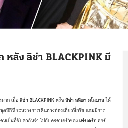
ก หลัง ลิซ่า BLACKPINK มี
มาก เมื่อ
ลิซ่า BLACKPINK
หรือ
ลิซ่า ลลิษา มโนบาล
ได้
ดบิกินี ระหว่างการเดินทางท่องเที่ยวที่กรีซ แถมมีการ
นเป็นที่จับตากันว่า ไปกับครอบครัวของ
เฟรเดริก อาร์