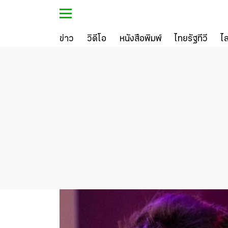
ข่าว
วิดีโอ
หนังสือพิมพ์
ไทยรัฐทีวี
ไ