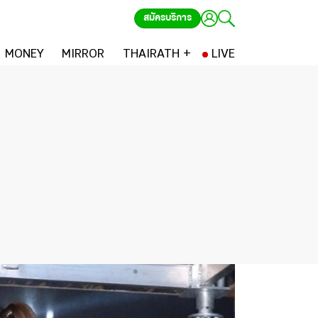
สมัครบริการ
MONEY
MIRROR
THAIRATH +
LIVE