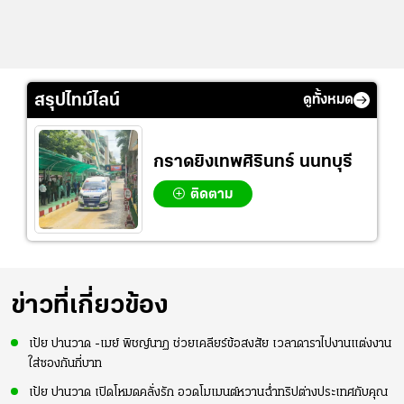
สรุปไทม์ไลน์
ดูทั้งหมด
กราดยิงเทพศิรินทร์ นนทบุรี
ติดตาม
ข่าวที่เกี่ยวข้อง
เป้ย ปานวาด -เมย์ พิชญ์นาฏ ช่วยเคลียร์ข้อสงสัย เวลาดาราไปงานแต่งงาน
ใส่ซองกันกี่บาท
เป้ย ปานวาด เปิดโหมดคลั่งรัก อวดโมเมนต์หวานฉ่ำทริปต่างประเทศกับคุณ