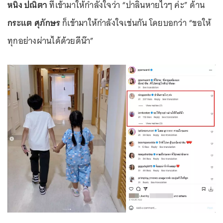
หนิง ปณิตา
ที่เข้ามาให้กำลังใจว่า “ปาลินหายไวๆ ค่ะ” ด้าน
กระแต ศุภักษร
ก็เข้ามาให้กำลังใจเช่นกัน โดยบอกว่า “ขอให้
ทุกอย่างผ่านได้ด้วยดีน๊า”