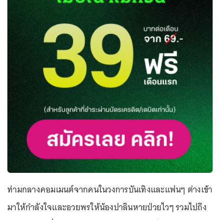
ท่ามกลางคอมเมนต์จากคนในวงการบันเทิงและแฟนๆ ต่างเข้า
มาให้กำลังใจและอวยพรให้น้องปาลินหายป่วยไวๆ รวมไปถึง