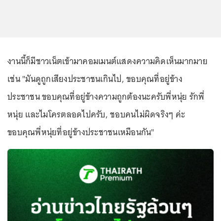
งานนี้ก็มีชาวเน็ตเข้ามาคอมเมนต์แสดงความคิดเห็นมากมาย
เช่น "มันดูถูกเสียงประชาชนเกินไป, ขอบคุณที่อยู่ข้าง
ประชาชน ขอบคุณที่อยู่ข้างความถูกต้องนะครับพี่หนุ่ย รักพี่
หนุ่ย เเละไมโครตลอดไปครับ, ชอบคนไม่ผิดจริงๆ ค่ะ
ขอบคุณพี่หนุ่ยที่อยู่ข้างประชาชนเหมือนกัน"