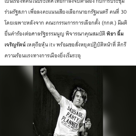
เป็นเรื่องที่คนในประเทศไทยกำลังจับตามอง กับการประชุม
ร่วมรัฐสภา เพื่อลงคะแนนเสียงเลือกนายกรัฐมนตรี คนที่ 30
โดยเฉพาะหลังจาก คณะกรรมการการเลือกตั้ง (กกต.) มีมติ
ยื่นคำร้องต่อศาลรัฐธรรมนูญ พิจารณาคุณสมบัติ
พิธา ลิ้ม
เจริญรัตน์
เหตุถือหุ้น itv พร้อมขอสั่งหยุดปฏิบัติหน้าที่ ดีกรี
ความร้อนแรงทางการเมืองยิ่งเริ่มระอุ