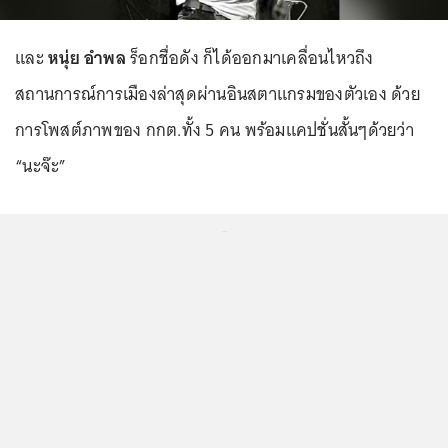
และ
หนุ่ย อำพล
ร็อกชื่อดัง ก็ได้ออกมาเคลื่อนไหวถึง
สถานการณ์การเมืองล่าสุดผ่านอินสตาแกรมของตัวเอง ด้วย
การโพสต์ภาพของ กกต.ทั้ง 5 คน พร้อมแคปชั่นสั้นๆด้วยว่า
“นะจ๊ะ”
...