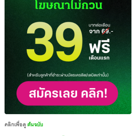
คลิกเพื่อดู
ต้นฉบับ