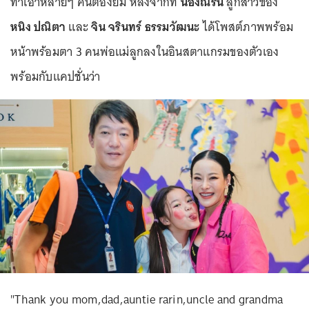
ทำเอาหลายๆ คนต้องยิ้ม หลังจากที่
น้องณิริน
ลูกสาวของ
หนิง ปณิตา
และ
จิน จรินทร์ ธรรมวัฒนะ
ได้โพสต์ภาพพร้อม
หน้าพร้อมตา 3 คนพ่อแม่ลูกลงในอินสตาแกรมของตัวเอง
พร้อมกับแคปชั่นว่า
"Thank you mom,dad,auntie rarin,uncle and grandma