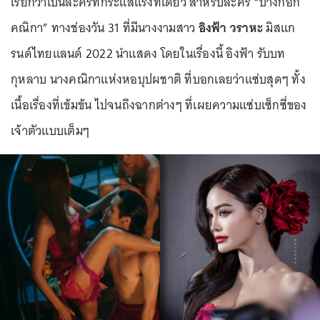
เรียกว่าเป็นละครที่กระแสแรงทีเดียว สำหรับละคร “บางกอก
คณิกา” ทางช่องวัน 31 ที่มีนางงามสาว
อิงฟ้า วราหะ
มิสแก
รนด์ไทยแลนด์ 2022 นำแสดง โดยในเรื่องนี้ อิงฟ้า รับบท
กุหลาบ นางคณิกาแห่งหอบุปผชาติ ที่บอกเลยว่าแซ่บสุดๆ ทั้ง
เนื้อเรื่องที่เข้มข้น ไปจนถึงฉากต่างๆ ที่เผยความแซ่บเซ็กซี่ของ
เจ้าตัวแบบเต็มๆ