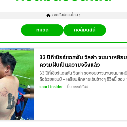
คอลัมน์ออนไลน์
หมวด
คอลัมนิสต์
33 ปีที่เชียร์แอสตัน วิลล่า จนมาเหยียบ
ความฝันเป็นความจริงแล้ว
33 ปีที่เชียร์แอสตัน วิลล่า รอคอยยาวนานจนมาเหยี
ถือถ้วยแชมป์ - เตรียมสักลายเซ็นข้างๆ ชีวิตนี้ ของ 
sport insider
ปั๊บ ธรรศ์ทัศน์