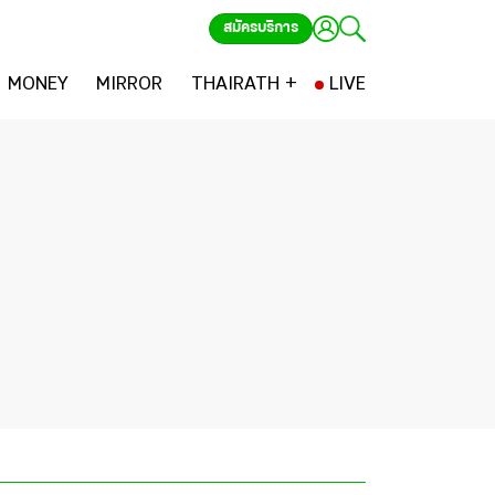
สมัครบริการ
MONEY
MIRROR
THAIRATH +
LIVE