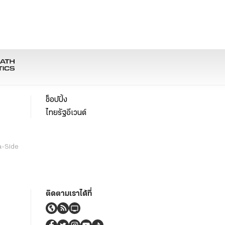
ช็อปปิ้ง
ไทยรัฐอีเวนต์
a-Side
ติดตามเราได้ที่