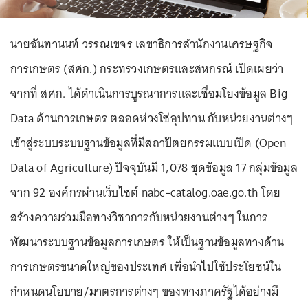
นายฉันทานนท์ วรรณเขจร เลขาธิการสำนักงานเศรษฐกิจ
การเกษตร (สศก.) กระทรวงเกษตรและสหกรณ์ เปิดเผยว่า
จากที่ สศก. ได้ดำเนินการบูรณาการและเชื่อมโยงข้อมูล Big
Data ด้านการเกษตร ตลอดห่วงโซ่อุปทาน กับหน่วยงานต่างๆ
เข้าสู่ระบบระบบฐานข้อมูลที่มีสถาปัตยกรรมแบบเปิด (Open
Data of Agriculture) ปัจจุบันมี 1,078 ชุดข้อมูล 17 กลุ่มข้อมูล
จาก 92 องค์กรผ่านเว็บไซต์ nabc-catalog.oae.go.th โดย
สร้างความร่วมมือทางวิชาการกับหน่วยงานต่างๆ ในการ
พัฒนาระบบฐานข้อมูลการเกษตร ให้เป็นฐานข้อมูลทางด้าน
การเกษตรขนาดใหญ่ของประเทศ เพื่อนำไปใช้ประโยชน์ใน
กำหนดนโยบาย/มาตรการต่างๆ ของทางภาครัฐได้อย่างมี