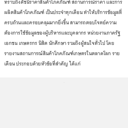
ทราบถึงดัชนีราคาสินค้าโภคภัณฑ์ สถานการณ์ราคา และการ
ผลิตสินค้าโภคภัณฑ์ เป็นประจำทุกเดือน ทำให้บริการข้อมูลที่
ครบถ้วนและครอบคลุมมากยิ่งขึ้น สามารถตอบโจทย์ความ
ต้องการใช้ข้อมูลของผู้บริหารและบุคลากร หน่วยงานภาครัฐ
เอกชน เกษตรกร นิสิต นักศึกษา รวมถึงผู้สนใจทั่วไป โดย
รายงานสถานการณ์สินค้าโภคภัณฑ์เกษตรในตลาดโลก ราย
เดือน ประกอบด้วยหัวข้อที่สำคัญ ได้แก่
...