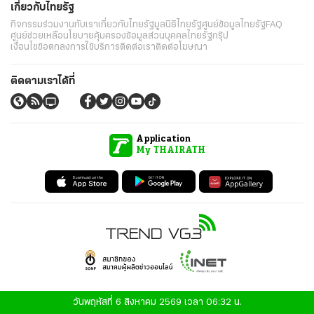
เกี่ยวกับไทยรัฐ
กิจกรรม
ร่วมงานกับเรา
เกี่ยวกับไทยรัฐ
มูลนิธิไทยรัฐ
ศูนย์ข้อมูลไทยรัฐ
FAQ
ศูนย์ช่วยเหลือ
นโยบายคุ้มครองข้อมูลส่วนบุคคลไทยรัฐกรุ๊ป
เงื่อนไขข้อตกลงการใช้บริการ
ติดต่อเรา
ติดต่อโฆษณา
ติดตามเราได้ที่
Application
My THAIRATH
วันพฤหัสที่ 6 สิงหาคม 2569 เวลา 06:32 น.