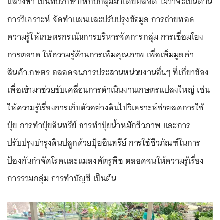
แสวงหา เป็นที่ปรึกษาให้กับกลุ่มมาโดยตลอด ไม่ว่าจะเป็นด้าน
การวิเคราะห์ จัดทำแผนและปรับปรุงข้อมูล การถ่ายทอด
ความรู้ให้เกษตรกรเน้นการบริหารจัดการกลุ่ม การเชื่อมโยง
การตลาด ให้ความรู้ด้านการเพิ่มคุณภาพ เพื่อเพิ่มมูลค่า
สินค้าเกษตร ตลอดจนการประสานหน่วยงานอื่นๆ ที่เกี่ยวข้อง
เพื่อเข้ามาช่วยขับเคลื่อนการดำเนินงานเกษตรแปลงใหญ่ เช่น
ให้ความรู้เรื่องการเก็บตัวอย่างดินไปวิเคราะห์ช่วยลดการใช้
ปุ๋ย การทำปุ๋ยอินทรีย์ การทำปุ๋ยน้ำหมักชีวภาพ และการ
ปรับปรุงบำรุงดินปลูกด้วยปุ๋ยอินทรีย์ การใช้ชีวภัณฑ์ในการ
ป้องกันกำจัดโรคและแมลงศัตรูพืช ตลอดจนให้ความรู้เรื่อง
การรวมกลุ่ม การทำบัญชี เป็นต้น