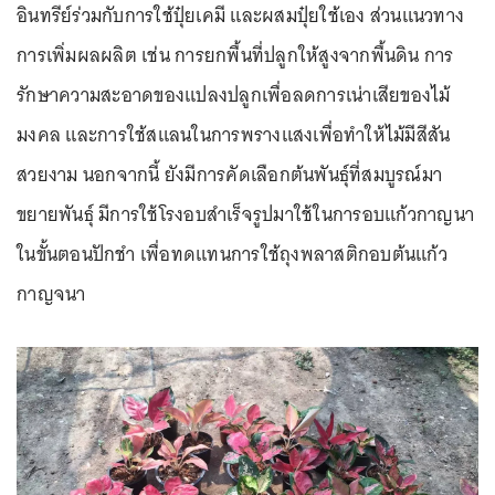
อินทรีย์ร่วมกับการใช้ปุ๋ยเคมี และผสมปุ๋ยใช้เอง ส่วนแนวทาง
การเพิ่มผลผลิต เช่น การยกพื้นที่ปลูกให้สูงจากพื้นดิน การ
รักษาความสะอาดของแปลงปลูกเพื่อลดการเน่าเสียของไม้
มงคล และการใช้สแลนในการพรางแสงเพื่อทำให้ไม้มีสีสัน
สวยงาม นอกจากนี้ ยังมีการคัดเลือกต้นพันธุ์ที่สมบูรณ์มา
ขยายพันธุ์ มีการใช้โรงอบสำเร็จรูปมาใช้ในการอบแก้วกาญนา
ในขั้นตอนปักชำ เพื่อทดแทนการใช้ถุงพลาสติกอบต้นแก้ว
กาญจนา