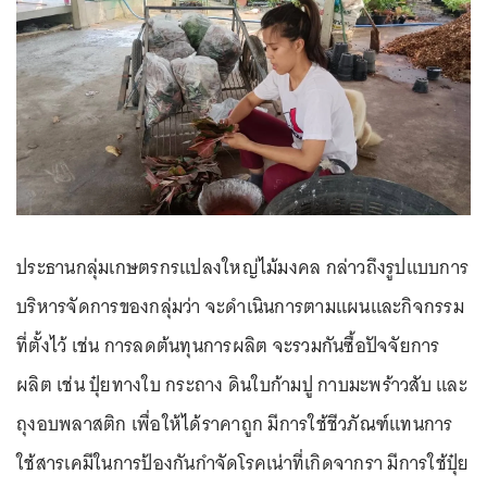
ประธานกลุ่มเกษตรกรแปลงใหญ่ไม้มงคล กล่าวถึงรูปแบบการ
บริหารจัดการของกลุ่มว่า จะดำเนินการตามแผนและกิจกรรม
ที่ตั้งไว้ เช่น การลดต้นทุนการผลิต จะรวมกันซื้อปัจจัยการ
ผลิต เช่น ปุ๋ยทางใบ กระถาง ดินใบก้ามปู กาบมะพร้าวสับ และ
ถุงอบพลาสติก เพื่อให้ได้ราคาถูก มีการใช้ชีวภัณฑ์แทนการ
ใช้สารเคมีในการป้องกันกำจัดโรคเน่าที่เกิดจากรา มีการใช้ปุ๋ย