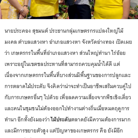
นายประคอง สุขมนต์ ประธานกลุ่มเกษตรกรแปลงใหญ่ไม้
มงคล ตำบลแสวงหา อำเภอแสวงหา จังหวัดอ่างทอง เปิดเผย
ว่า เกษตรกรในพื้นที่อำเภอแสวงหา ส่วนใหญ่ทำนา ไร่อ้อย
เพราะอยู่ในเขตชลประทานที่สามารถควบคุมน้ำได้ดี แต่
เนื่องจากเกษตรกรในพื้นที่บางส่วนมีพื้นฐานของการปลูกและ
การตลาดไม้ประดับ จึงคิดว่าน่าจะทำเป็นอาชีพเสริมควบคู่ไป
กับการเกษตรอื่นๆ ไปด้วย เพื่อลดความเสี่ยงจากพืชเชิงเดี่ยว
และคนในชุมชนไม่ต้องออกไปทำงานต่างถิ่นเมื่อหมดฤดูการ
ทำนา อีกทั้งยังมองว่า
ไม้ประดับ
ตลาดยังมีความต้องการมาก
และมีการขยายตัวสูง แต่ปัญหาของเกษตรกร คือ ยังมีอีก