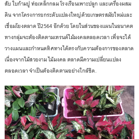
สับ ใบก้ามปู ท่อเหล็กกลม โรงเรือนเพาะปลูก และเครื่องผสม
ดิน จากโครงการยกระดับแปลงใหญ่ด้วยเกษตรสมัยใหม่และ
เชื่อมโยงตลาด ปี2564 อีกด้วย โดยในส่วนของแผนในอนาคต
ทางกลุ่มจะต้องติดตามเทรนด์ไม้มงคลตลอดเวลา เพื่อจะได้
วางแผนและกำหนดทิศทางได้ตรงกับความต้องการของตลาด
เนื่องจากไม้สวยงาม ไม้มงคล ตลาดมีความเปลี่ยนแปลง
ตลอดเวลา จำเป็นต้องติดตามอย่างใกล้ชิด.