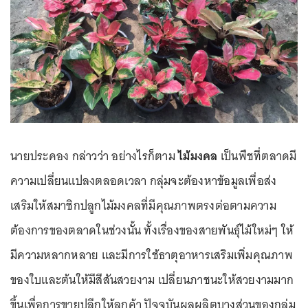
นายประคอง กล่าวว่า อย่างไรก็ตาม
ไม้มงคล
เป็นพืชที่ตลาดมี
ความเปลี่ยนแปลงตลอดเวลา กลุ่มจะต้องหาข้อมูลเพื่อส่ง
เสริมให้สมาชิกปลูกไม้มงคลที่มีคุณภาพตรงต่อตามความ
ต้องการของตลาดในช่วงนั้น ทั้งเรื่องของสายพันธุ์ไม้ใหม่ๆ ให้
มีความหลากหลาย และมีการใช้ธาตุอาหารเสริมเพิ่มคุณภาพ
ของใบและต้นให้มีสีสันสวยงาม เปลี่ยนภาชนะให้สวยงามมาก
ขึ้นเพื่อการขายปลีกให้ลูกค้า ปัจจุบันผลผลิตบางส่วนของกลุ่ม