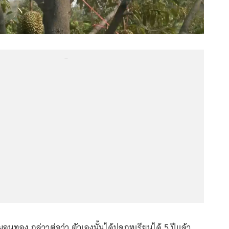
...
นทอง กล่าวต่อว่า ตัวเองนั้นได้ปลูกทุเรียนได้ 5 ปีแล้ว