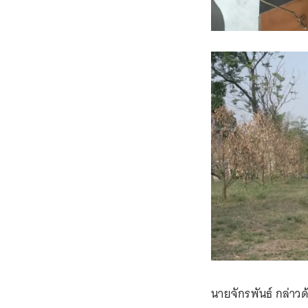
นายจักรพันธ์ กล่าว