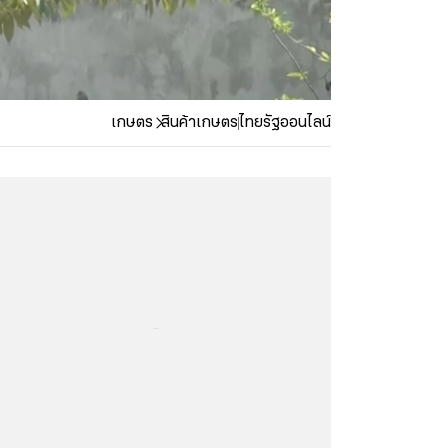
เกษตร
สินค้าเกษตร
ไทยรัฐออนไลน์
...