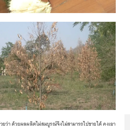
ด้วยว่า ด้วยผลผลิตไม่สมบูรณ์จึงไม่สามารถไปขายได้ คงเอา