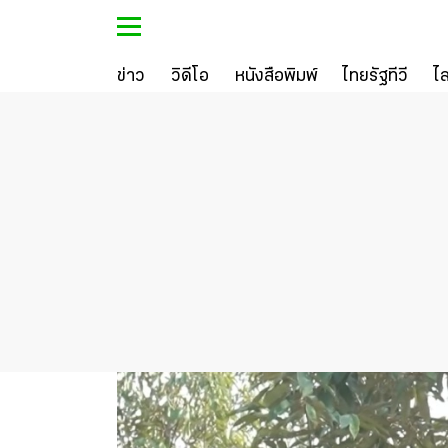
ข่าว
วิดีโอ
หนังสือพิมพ์
ไทยรัฐทีวี
ไ