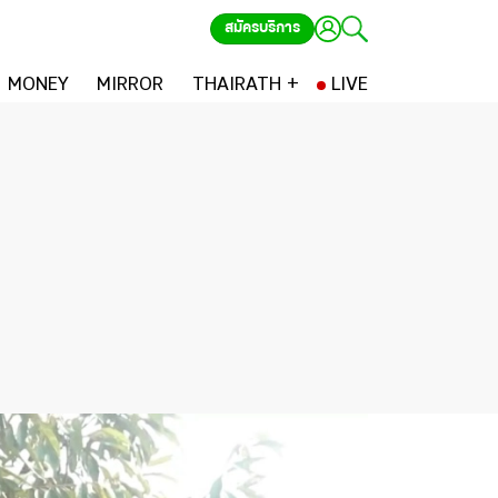
สมัครบริการ
MONEY
MIRROR
THAIRATH +
LIVE