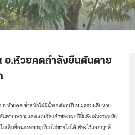
ยน อ.ห้วยคตกำลังยืนต้นตาย
ก
อ.ห้วยคต ช้ำหนักไม่มีน้ำรดต้นทุเรียน ผลร่วงเสียหาย
้นตายเพราะแดดแรงจัด เจ้าของเผยปีนี้แล้งเล่นงานหนัก
ม่เต็มที่จนส่งออกทุเรียนไปขายไม่ได้ ต้องไว้แจกญาติ