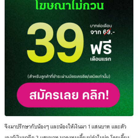
จึงมาปรึกษากับน้องๆ และน้องให้เงินมา 1 แสนบาท และตัว
เองกู้เงินมาอีก 2 แสนบาท มาลงทุนเลี้ยงปูดำในบ่อ โดยเลี้ยง