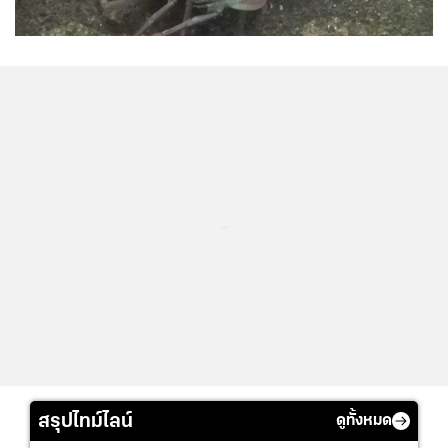
...
สรุปไทม์ไลน์
ดูทั้งหมด