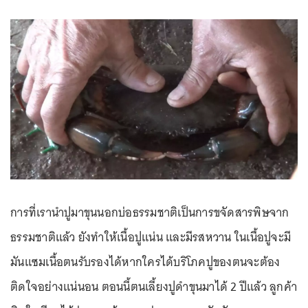
การที่เรานำปูมาขุนนอกบ่อธรรมชาติเป็นการขจัดสารพิษจาก
ธรรมชาติแล้ว ยังทำให้เนื้อปูแน่น และมีรสหวาน ในเนื้อปูจะมี
มันแซมเนื้อตนรับรองได้หากใครได้บริโภคปูของตนจะต้อง
ติดใจอย่างแน่นอน ตอนนี้ตนเลี้ยงปูดำขุนมาได้ 2 ปีแล้ว ลูกค้า