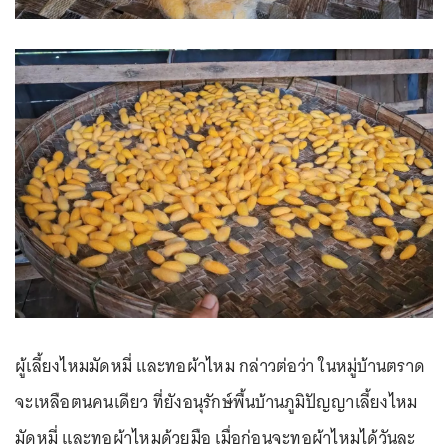
ผู้เลี้ยงไหมมัดหมี่ และทอผ้าไหม กล่าวต่อว่า ในหมู่บ้านตราด
จะเหลือตนคนเดียว ที่ยังอนุรักษ์พื้นบ้านภูมิปัญญาเลี้ยงไหม
มัดหมี่ และทอผ้าไหมด้วยมือ เมื่อก่อนจะทอผ้าไหมได้วันละ