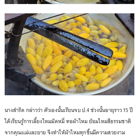
นางสำริด กล่าวว่า ตัวเองนั้นเรียนจบ ป.4 ช่วงนั้นอายุราว 15 ปี
ได้เรียนรู้การเลี้ยงไหมมัดหมี่ ทอผ้าไหม ย้อมไหมสีธรรมชาติ
จากคุณแม่และยาย จึงทำให้ผ้าไหมทุกชิ้นมีความสวยงาม