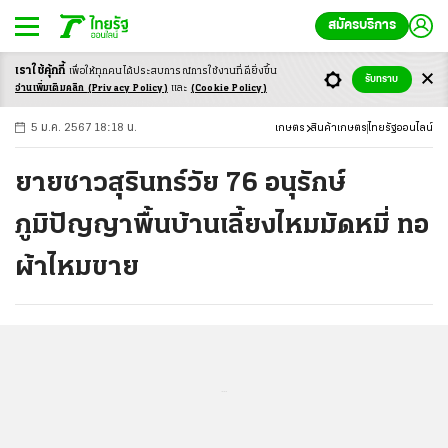
สมัครบริการ
เราใช้คุ้กกี้
เพื่อให้ทุกคนได้ประสบ
การณ์การใช้งานที่ดียิ่งขึ้น
+
ก
ก
-ก
รับทราบ
อ่านเพิ่มเติมคลิก
(Privacy Policy)
และ
(Cookie Policy)
5 ม.ค. 2567 18:18 น.
เกษตร
สินค้าเกษตร
ไทยรัฐออนไลน์
ยายชาวสุรินทร์วัย 76 อนุรักษ์
ภูมิปัญญาพื้นบ้านเลี้ยงไหมมัดหมี่ ทอ
ผ้าไหมขาย
...