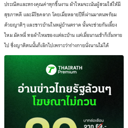
ประณีตและทรงคุณค่าทุกชิ้นงาน ผ้าไหมจะเน้นผู้สวมใส่ให้มี
สุขภาพดี และมีโชคลาภ โดยเมื่อหลายปีที่ผ่านมาตนพร้อม
ด้วยญาติๆ และชาวบ้านในหมู่บ้านตราด นั้นจะช่วยกันเลี้ยง
ไหม มัดหมี่ ทอผ้าไหมของแต่ละบ้าน แต่เมื่อนานเข้าก็เริ่มหาย
ไป ซึ่งญาติตนนั้นก็เลิกไปเพราะว่าร่างกายนั่งนานไม่ได้