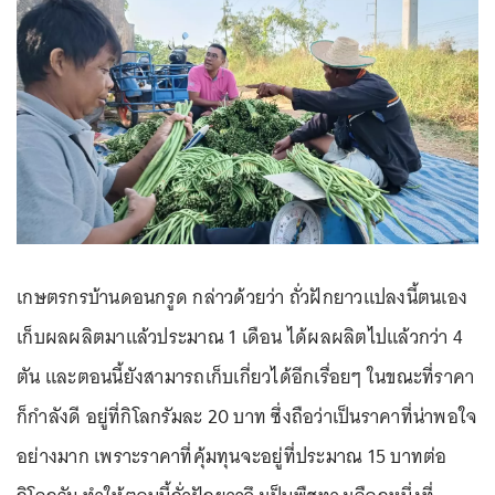
เกษตรกรบ้านดอนกรูด กล่าวด้วยว่า ถั่วฝักยาวแปลงนี้ตนเอง
เก็บผลผลิตมาแล้วประมาณ 1 เดือน ได้ผลผลิตไปแล้วกว่า 4
ตัน และตอนนี้ยังสามารถเก็บเกี่ยวได้อีกเรื่อยๆ ในขณะที่ราคา
ก็กำลังดี อยู่ที่กิโลกรัมละ 20 บาท ซึ่งถือว่าเป็นราคาที่น่าพอใจ
อย่างมาก เพราะราคาที่คุ้มทุนจะอยู่ที่ประมาณ 15 บาทต่อ