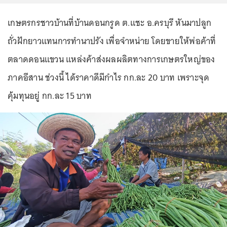
เกษตรกรชาวบ้านที่บ้านดอนกรูด ต.แชะ อ.ครบุรี หันมาปลูก
ถั่วฝักยาวแทนการทำนาปรัง เพื่อจำหน่าย โดยขายให้พ่อค้าที่
ตลาดดอนแขวน แหล่งค้าส่งผลผลิตทางการเกษตรใหญ่ของ
ภาคอีสาน ช่วงนี้ ได้ราคาดีมีกำไร กก.ละ 20 บาท เพราะจุด
คุ้มทุนอยู่ กก.ละ 15 บาท