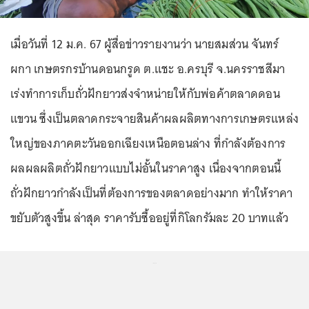
เมื่อวันที่ 12 ม.ค. 67 ผู้สื่อข่าวรายงานว่า นายสมส่วน จันทร์
ผกา เกษตรกรบ้านดอนกรูด ต.แชะ อ.ครบุรี จ.นครราชสีมา
เร่งทำการเก็บถั่วฝักยาวส่งจำหน่ายให้กับพ่อค้าตลาดดอน
แขวน ซึ่งเป็นตลาดกระจายสินค้าผลผลิตทางการเกษตรแหล่ง
ใหญ่ของภาคตะวันออกเฉียงเหนือตอนล่าง ที่กำลังต้องการ
ผลผลผลิตถั่วฝักยาวแบบไม่อั้นในราคาสูง เนื่องจากตอนนี้
ถั่วฝักยาวกำลังเป็นที่ต้องการของตลาดอย่างมาก ทำให้ราคา
ขยับตัวสูงขึ้น ล่าสุด ราคารับซื้ออยู่ที่กิโลกรัมละ 20 บาทแล้ว
...