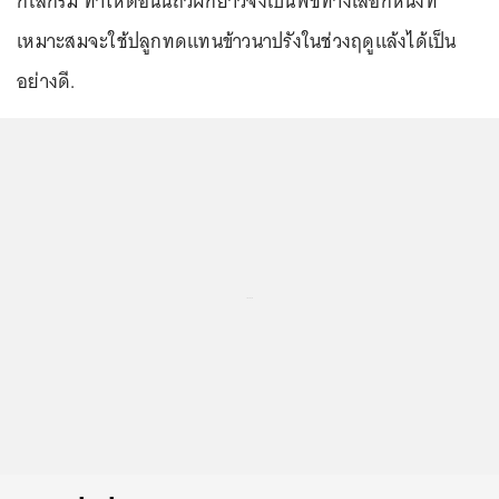
กิโลกรัม ทำให้ตอนนี้ถั่วฝักยาวจึงเป็นพืชทางเลือกหนึ่งที่
เหมาะสมจะใช้ปลูกทดแทนข้าวนาปรังในช่วงฤดูแล้งได้เป็น
อย่างดี.
...