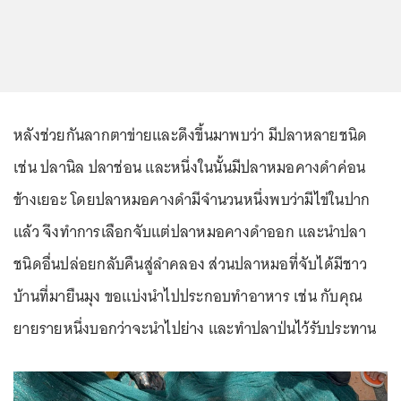
หลังช่วยกันลากตาข่ายและดึงขึ้นมาพบว่า มีปลาหลายชนิด
เช่น ปลานิล ปลาช่อน และหนึ่งในนั้นมีปลาหมอคางดำค่อน
ข้างเยอะ โดยปลาหมอคางดำมีจำนวนหนึ่งพบว่ามีไข่ในปาก
แล้ว จึงทำการเลือกจับแต่ปลาหมอคางดำออก และนำปลา
ชนิดอื่นปล่อยกลับคืนสู่ลำคลอง ส่วนปลาหมอที่จับได้มีชาว
บ้านที่มายืนมุง ขอแบ่งนำไปประกอบทำอาหาร เช่น กับคุณ
ยายรายหนึ่งบอกว่าจะนำไปย่าง และทำปลาป่นไว้รับประทาน