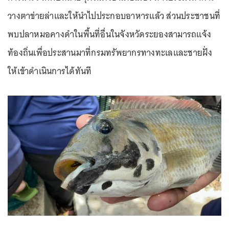
วางตาข่ายล่าและให้นำไปประกอบอาหารแล้ว ส่วนประชาชนที่
พบปลาหมอคางดำในพื้นที่อื่นในจังหวัดระยองสามารถแจ้ง
ท้องถิ่นเพื่อประสานมาที่กรมทรัพยากรทางทะเลและชายฝั่ง
ให้เข้าดำเนินการได้ทันที