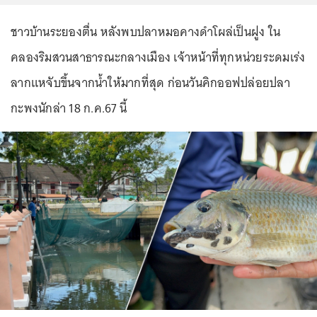
ชาวบ้านระยองตื่น หลังพบปลาหมอคางดำโผล่เป็นฝูง ใน
คลองริมสวนสาธารณะกลางเมือง เจ้าหน้าที่ทุกหน่วยระดมเร่ง
ลากแหจับขึ้นจากน้ำให้มากที่สุด ก่อนวันคิกออฟปล่อยปลา
กะพงนักล่า 18 ก.ค.67 นี้