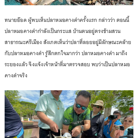
ทนายอ๊อด ผู้พบเห็นปลาหมอคางดำครั้งแรก กล่าวว่า ตอนนี้
ปลาหมอคางดำกำลังเป็นกระแส บ้านตนอยู่ตรงข้ามสวน
สาธารณะศรีเมือง สังเกตเห็นว่าปลาที่ลอยอยู่มีลักษณะคล้าย
กับปลาหมอคางดำ รู้สึกตกใจมากว่า ปลาหมอคางดำ มาถึง
ระยองแล้ว จึงแจ้งเจ้าหน้าที่มาตรวจสอบ พบว่าเป็นปลาหมอ
คางดำจริง