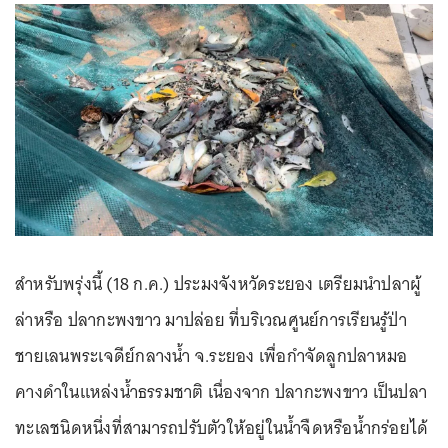
สำหรับพรุ่งนี้ (18 ก.ค.) ประมงจังหวัดระยอง เตรียมนำปลาผู้
ล่าหรือ ปลากะพงขาว มาปล่อย ที่บริเวณศูนย์การเรียนรู้ป่า
ชายเลนพระเจดีย์กลางน้ำ จ.ระยอง เพื่อกำจัดลูกปลาหมอ
คางดำในแหล่งน้ำธรรมชาติ เนื่องจาก ปลากะพงขาว เป็นปลา
ทะเลชนิดหนึ่งที่สามารถปรับตัวให้อยู่ในน้ำจืดหรือน้ำกร่อยได้