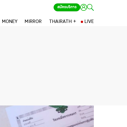
สมัครบริการ
MONEY
MIRROR
THAIRATH +
LIVE