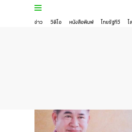
ข่าว
วิดีโอ
หนังสือพิมพ์
ไทยรัฐทีวี
ไ