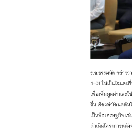
ร.อ.ธรรมนัส กล่าวว่
4-01 ให้เป็นโฉนดเพื
เพื่อเพิ่มมูลค่าและใ
ขึ้น เรื่องทำโฉนดต้น
เป็นพืชเศรษฐกิจ เช่
ดำเนินโครงการหลังจ