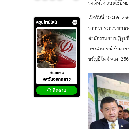
วงเงินได้ และใช้ยื่น
เมื่อวันที่ 10 ม.ค. 
สรุปไทม์ไลน์
ว่าการกระทรวงเกษตร
สำนักงานการปฏิรูปท
และสหกรณ์ ร่วมแถล
ขวัญปีใหม่ พ.ศ. 25
สงคราม
ตะวันออกกลาง
ติดตาม