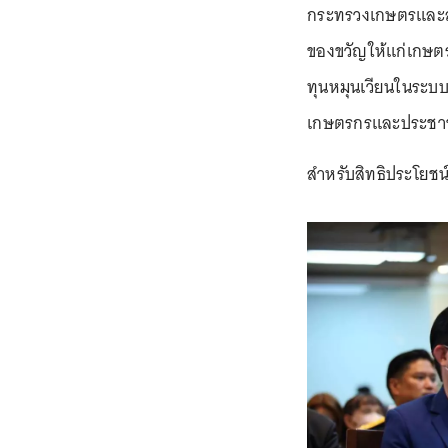
กระทรวงเกษตรและสห
ของขวัญให้แก่เกษตร
ทุนหมุนเวียนในระบบเ
เกษตรกรและประชาช
สำหรับสิทธิประโยชน์