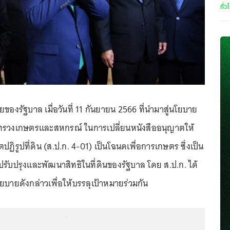
ทั่ว
งรัฐบาล เมื่อวันที่ 11 กันยายน 2566 ที่นำมาสู่นโยบาย
รวงเกษตรและสหกรณ์ ในการเปลี่ยนหนังสืออนุญาตให้
ปฏิรูปที่ดิน (ส.ป.ก. 4-01) เป็นโฉนดเพื่อการเกษตร ซึ่งเป็น
รับปรุงและพัฒนาสิทธิในที่ดินของรัฐบาล โดย ส.ป.ก. ได้
บายดังกล่าวเพื่อให้บรรลุเป้าหมายร่วมกัน
...