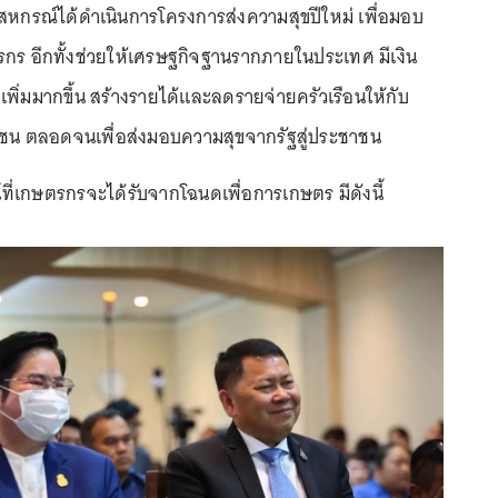
กรณ์ได้ดำเนินการโครงการส่งความสุขปีใหม่ เพื่อมอบ
กร อีกทั้งช่วยให้เศรษฐกิจฐานรากภายในประเทศ มีเงิน
พิ่มมากขึ้น สร้างรายได้และลดรายจ่ายครัวเรือนให้กับ
น ตลอดจนเพื่อส่งมอบความสุขจากรัฐสู่ประชาชน
ที่เกษตรกรจะได้รับจากโฉนดเพื่อการเกษตร มีดังนี้