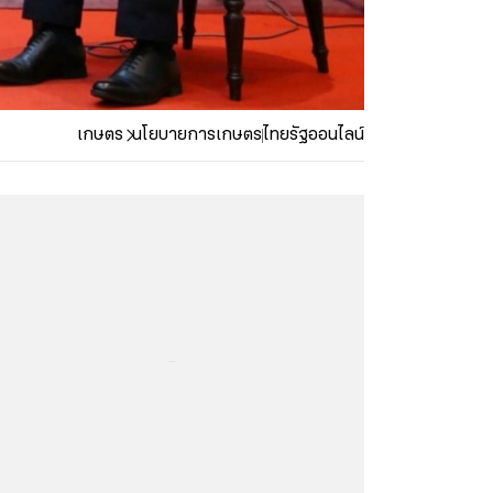
เกษตร
นโยบายการเกษตร
ไทยรัฐออนไลน์
...