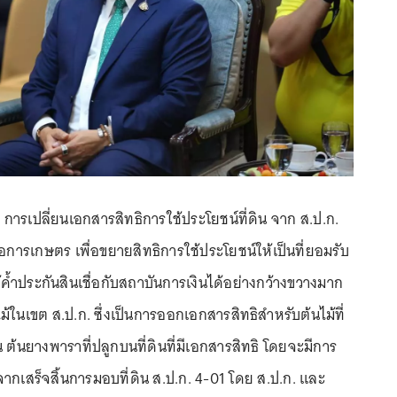
า การเปลี่ยนเอกสารสิทธิการใช้ประโยชน์ที่ดิน จาก ส.ป.ก.
่อการเกษตร เพื่อขยายสิทธิการใช้ประโยชน์ให้เป็นที่ยอมรับ
ช้ค้ำประกันสินเชื่อกับสถาบันการเงินได้อย่างกว้างขวางมาก
ไม้ในเขต ส.ป.ก. ซึ่งเป็นการออกเอกสารสิทธิสำหรับต้นไม้ที่
น ต้นยางพาราที่ปลูกบนที่ดินที่มีเอกสารสิทธิ โดยจะมีการ
ากเสร็จสิ้นการมอบที่ดิน ส.ป.ก. 4-01 โดย ส.ป.ก. และ