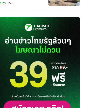
ไทย
22:55 น.