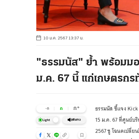
10 ม.ค. 2567 13:37 น.
"ธรรมนัส" ย้ำ พร้อมม
ม.ค. 67 นี้ แก่เกษตรกร
ธรรมนัส ชี้แจง Kic
+
ก
ก
-ก
15 ม.ค. 67 ที่ศูนย์
ฟังข่าว
Light
2567 ชู โฉนดเปลี่ยนม